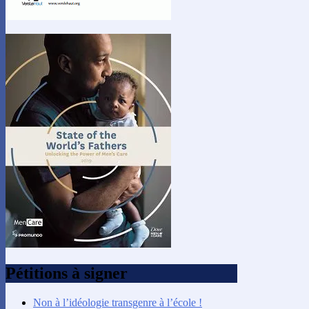
Pétitions à signer
Non à l’idéologie transgenre à l’école !