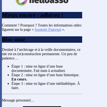
Mieux encore : adhérez !
Comment ? Pourquoi ? Toutes les informations utiles
figurent sur la page «
Soutenir
Paternet
».
Bloc-note
Destiné à l’archivage et à la veille documentaires, ce
site est en (re)construction permanente. Un peu de
patience…
Étape 1 : mise en ligne d’une base
documentaire. Fait mais à actualiser.
Étape 2 : mise en ligne d’une base historique.
En cours.
Étape 3 : mise en ligne d’une médiathèque. À
faire.
Message personnel…