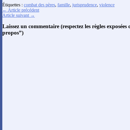
Étiquettes :
combat des pères
,
famille
,
jurisprudence
,
violence
← Article précédent
Article suivant →
Laissez un commentaire (respectez les règles exposées
propos”)