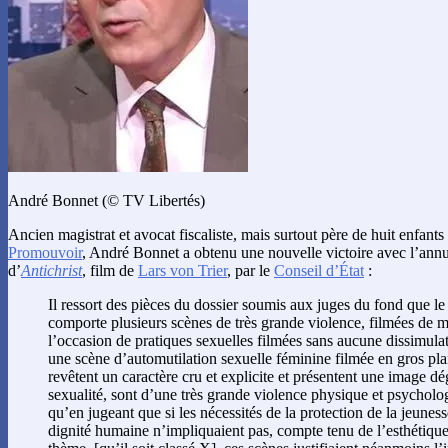
André Bonnet (© TV Libertés)
Ancien magistrat et avocat fiscaliste, mais surtout père de huit enfants
Promouvoir
, André Bonnet a obtenu une nouvelle victoire avec l’annu
d’
Antichrist
, film de
Lars von Trier
, par le
Conseil d’État
:
Il ressort des pièces du dossier soumis aux juges du fond que le
comporte plusieurs scènes de très grande violence, filmées de ma
l’occasion de pratiques sexuelles filmées sans aucune dissimul
une scène d’automutilation sexuelle féminine filmée en gros pla
revêtent un caractère cru et explicite et présentent une image dé
sexualité, sont d’une très grande violence physique et psychologi
qu’en jugeant que si les nécessités de la protection de la jeunesse
dignité humaine n’impliquaient pas, compte tenu de l’esthétique