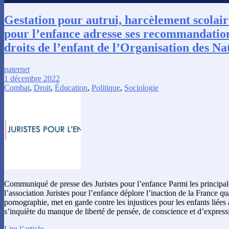
Gestation pour autrui, harcèlement scolaire
pour l’enfance adresse ses recommandatio
droits de l’enfant de l’Organisation des Na
paternet
1 décembre 2022
Combat
,
Droit
,
Éducation
,
Politique
,
Sociologie
Communiqué de presse des Juristes pour l’enfance Parmi les principa
l’association Juristes pour l’enfance déplore l’inaction de la France qu
pornographie, met en garde contre les injustices pour les enfants liées à
s’inquiète du manque de liberté de pensée, de conscience et d’expres
Lire l’article