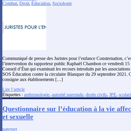
Combat
,
Droit
,
Éducation
,
Sociologie
Communiqué de presse des Juristes pour l’enfance Consternation, c’est
l’intervention du rapporteur public Raphaël Chambon ce vendredi 15
Conseil d’État qui examinait les recours introduits par les associations
SOS Éducation contre la circulaire Blanquer du 29 septembre 2021. Ce
consigne aux établissements […]
Lire l’article
Étiquettes :
anthropologie
,
autorité parentale
,
droits civils
,
JPE
,
scolari
Questionnaire sur l’éducation à la vie affec
et sexuelle
paternet