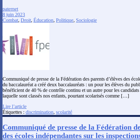
paternet
8 juin 2023
Combat
,
Droit
,
Éducation
,
Politique
,
Sociologie
Communiqué de presse de la Fédération des parents d’élèves des éco
du baccalauréat a créé deux baccalauréats : un pour les élèves du publi
bénéficient de 40 % de contrôle continu et un autre pour les candidats
laquelle sont classés nos enfants, pourtant scolarisés comme […]
Lire l’article
Étiquettes :
discrimination
,
scolarité
Communiqué de presse de la Fédération de
des écoles indépendantes sur les inspectio