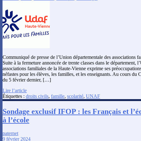
Communiqué de presse de l’Union départementale des associations fa
Suite à la fermeture annoncée de trente classes dans le département, 
associations familiales de la Haute-Vienne exprime ses préoccupatio
néfastes pour les élèves, les familles, et les enseignants. Au cours du 
du 5 février dernier, […]
Lire l’article
Étiquettes :
droits civils
,
famille
,
scolarité
,
UNAF
Sondage exclusif IFOP : les Français et l’é
à l’école
paternet
9 février 2024