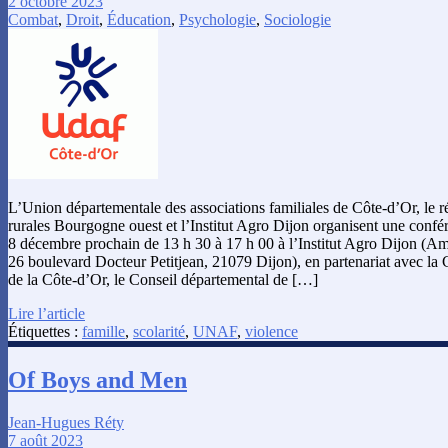
2 octobre 2023
Combat
,
Droit
,
Éducation
,
Psychologie
,
Sociologie
L’Union départementale des associations familiales de Côte-d’Or, le r
rurales Bourgogne ouest et l’Institut Agro Dijon organisent une confé
8 décembre prochain de 13 h 30 à 17 h 00 à l’Institut Agro Dijon (Am
26 boulevard Docteur Petitjean, 21079 Dijon), en partenariat avec la C
de la Côte-d’Or, le Conseil départemental de […]
Lire l’article
Étiquettes :
famille
,
scolarité
,
UNAF
,
violence
Of Boys and Men
Jean-Hugues Réty
7 août 2023