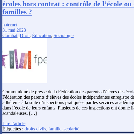
écoles hors contrat : contrôle de l’école ou
familles ?
paternet
31 mai 2023
Combat
,
Droit
,
Éducation
,
Sociologie
Communiqué de presse de la Fédération des parents d’élèves des éco
Fédération des parents d’élèves des écoles indépendantes enregistre d
adhérents à la suite d’inspections pratiquées par les services académi
dans l’école de leurs enfants. Plusieurs de ces inspections ont donné li
scandaleuses. […]
Lire l’article
Étiquettes :
droits civils
,
famille
,
scolarité