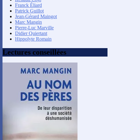
Franck Éliard
Patrick Guillot
Jean-Gérard Maingot
Marc Mangin
Pierre-Luc Marville
Didier Quiertant
Hippolyte Romain
Lectures conseillées