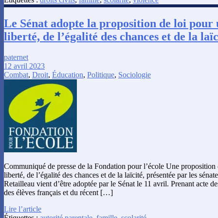
Le Sénat adopte la proposition de loi pour 
liberté, de l’égalité des chances et de la laïc
paternet
12 avril 2023
Combat
,
Droit
,
Éducation
,
Politique
,
Sociologie
Communiqué de presse de la Fondation pour l’école Une proposition d
liberté, de l’égalité des chances et de la laïcité, présentée par les sé
Retailleau vient d’être adoptée par le Sénat le 11 avril. Prenant acte de
des élèves français et du récent […]
Lire l’article
Étiquettes :
autorité parentale
,
famille
,
scolarité