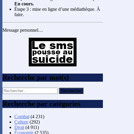
En cours.
Étape 3 : mise en ligne d’une médiathèque. À
faire.
Message personnel…
Recherche par mot(s)
Rechercher :
Recherche par catégories
Combat
(4 231)
Culture
(292)
Droit
(4 911)
Économie
(2 535)