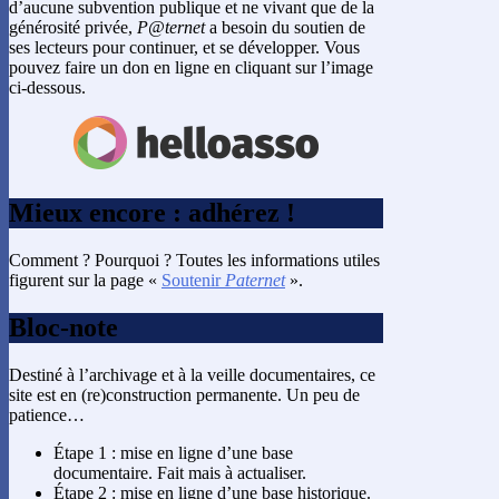
d’aucune subvention publique et ne vivant que de la
générosité privée,
P@ternet
a besoin du soutien de
ses lecteurs pour continuer, et se développer. Vous
pouvez faire un don en ligne en cliquant sur l’image
ci-dessous.
Mieux encore : adhérez !
Comment ? Pourquoi ? Toutes les informations utiles
figurent sur la page «
Soutenir
Paternet
».
Bloc-note
Destiné à l’archivage et à la veille documentaires, ce
site est en (re)construction permanente. Un peu de
patience…
Étape 1 : mise en ligne d’une base
documentaire. Fait mais à actualiser.
Étape 2 : mise en ligne d’une base historique.