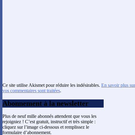
Ce site utilise Akismet pour réduire les indésirables.
En savoir plus su
vos commentaires sont traitées
.
Abonnement à la newsletter
Plus de neuf mille abonnés attendent que vous les
rejoigniez ! C’est gratuit, instructif et très simple :
cliquez sur l’image ci-dessous et remplissez le
formulaire d’abonnement.