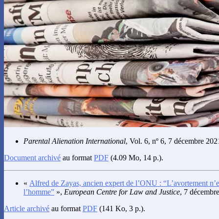
Parental Alienation International
, Vol. 6, nº 6, 7 décembre 202
Document archivé
au format
PDF
(4.09 Mo, 14 p.).
«
Alfred de Zayas, ancien expert de l’ONU : “L’avortement n’es
l’homme”
»,
European Centre for Law and Justice
, 7 décembr
Article archivé
au format
PDF
(141 Ko, 3 p.).