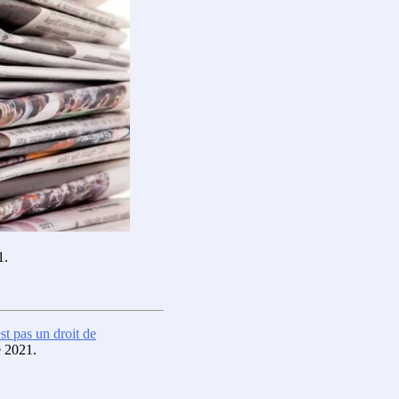
1.
t pas un droit de
e 2021.