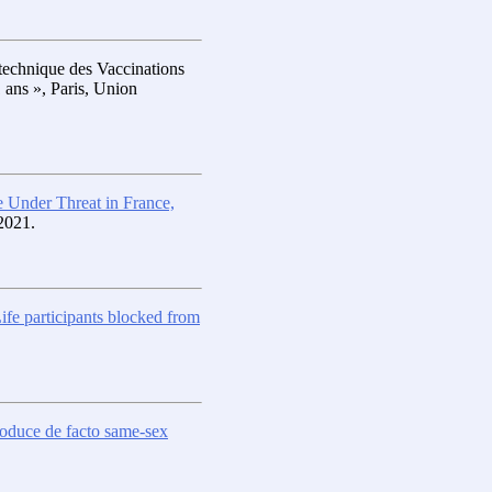
technique des Vaccinations
 ans », Paris, Union
 Under Threat in France,
2021.
ife participants blocked from
roduce de facto same-sex