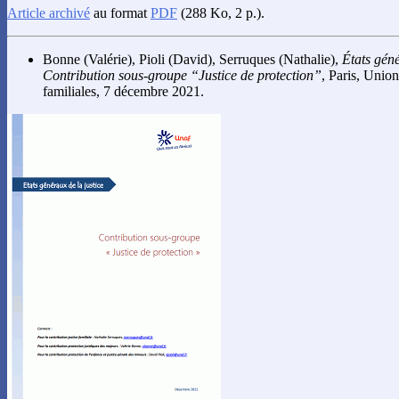
Article archivé
au format
PDF
(288 Ko, 2 p.).
Bonne
(Valérie),
Pioli
(David),
Serruques
(Nathalie),
États géné
Contribution sous-groupe “Justice de protection”
, Paris, Union
familiales, 7 décembre 2021.