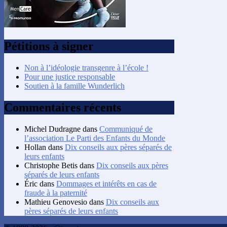
Pétitions à signer
Non à l’idéologie transgenre à l’école !
Pour une justice responsable
Soutien à la famille Wunderlich
Commentaires récents
Michel Dudragne
dans
Communiqué de
l’association Le Parti des Enfants du Monde
Hollan
dans
Dix conseils aux pères séparés de
leurs enfants
Christophe Betis
dans
Dix conseils aux pères
séparés de leurs enfants
Éric
dans
Dommages et intérêts en cas de
fraude à la paternité
Mathieu Genovesio
dans
Dix conseils aux
pères séparés de leurs enfants