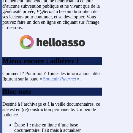
Totalement indépendant, ne bénéficiant à ce jour
d’aucune subvention publique et ne vivant que de la
générosité privée,
P@ternet
a besoin du soutien de
ses lecteurs pour continuer, et se développer. Vous
pouvez faire un don en ligne en cliquant sur l’image
ci-dessous.
Mieux encore : adhérez !
Comment ? Pourquoi ? Toutes les informations utiles
figurent sur la page «
Soutenir
Paternet
».
Bloc-note
Destiné à l’archivage et à la veille documentaires, ce
site est en (re)construction permanente. Un peu de
patience…
Étape 1 : mise en ligne d’une base
documentaire. Fait mais à actualiser.