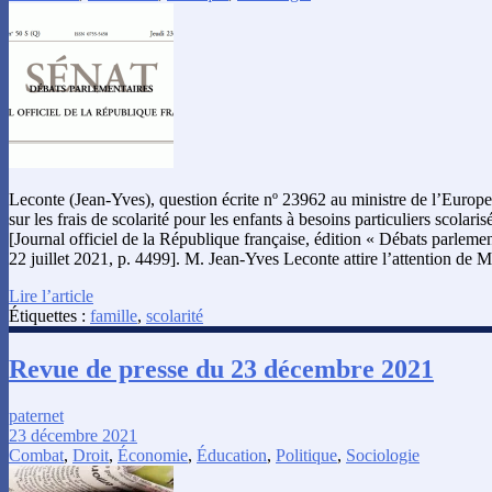
Leconte (Jean-Yves), question écrite nº 23962 au ministre de l’Europe 
sur les frais de scolarité pour les enfants à besoins particuliers scolaris
[Journal officiel de la République française, édition « Débats parlemen
22 juillet 2021, p. 4499]. M. Jean-Yves Leconte attire l’attention de 
Lire l’article
Étiquettes :
famille
,
scolarité
Revue de presse du 23 décembre 2021
paternet
23 décembre 2021
Combat
,
Droit
,
Économie
,
Éducation
,
Politique
,
Sociologie