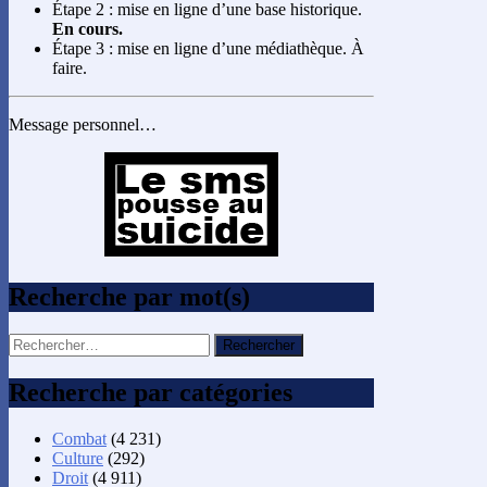
Étape 2 : mise en ligne d’une base historique.
En cours.
Étape 3 : mise en ligne d’une médiathèque. À
faire.
Message personnel…
Recherche par mot(s)
Rechercher :
Recherche par catégories
Combat
(4 231)
Culture
(292)
Droit
(4 911)