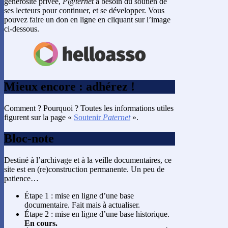
générosité privée,
P@ternet
a besoin du soutien de
ses lecteurs pour continuer, et se développer. Vous
pouvez faire un don en ligne en cliquant sur l’image
ci-dessous.
Mieux encore : adhérez !
Comment ? Pourquoi ? Toutes les informations utiles
figurent sur la page «
Soutenir
Paternet
».
Bloc-note
Destiné à l’archivage et à la veille documentaires, ce
site est en (re)construction permanente. Un peu de
patience…
Étape 1 : mise en ligne d’une base
documentaire. Fait mais à actualiser.
Étape 2 : mise en ligne d’une base historique.
En cours.