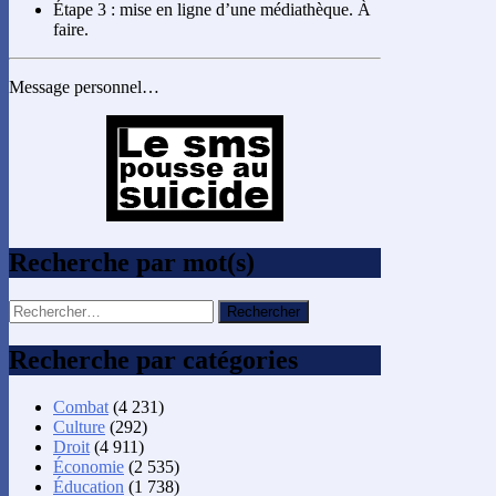
Étape 3 : mise en ligne d’une médiathèque. À
faire.
Message personnel…
Recherche par mot(s)
Rechercher :
Recherche par catégories
Combat
(4 231)
Culture
(292)
Droit
(4 911)
Économie
(2 535)
Éducation
(1 738)