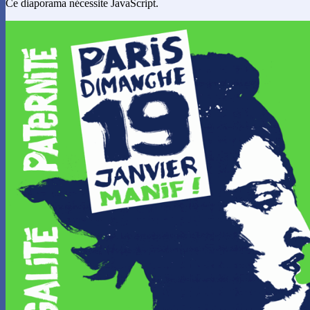
Ce diaporama nécessite JavaScript.