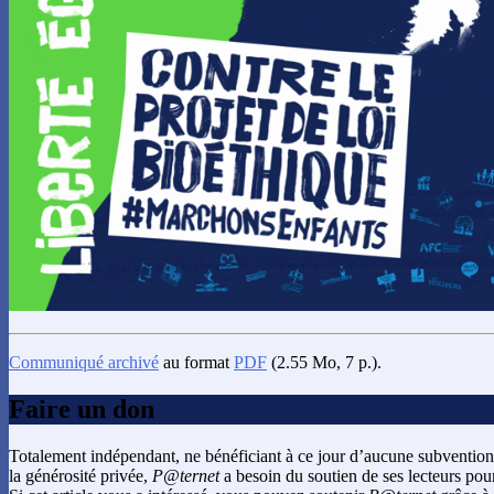
Communiqué archivé
au format
PDF
(2.55 Mo, 7 p.).
Faire un don
Totalement indépendant, ne bénéficiant à ce jour d’aucune subvention
la générosité privée,
P@ternet
a besoin du soutien de ses lecteurs pour