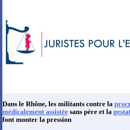
Dans le Rhône, les militants contre la
proc
médicalement assistée
sans père et la
gesta
font monter la pression