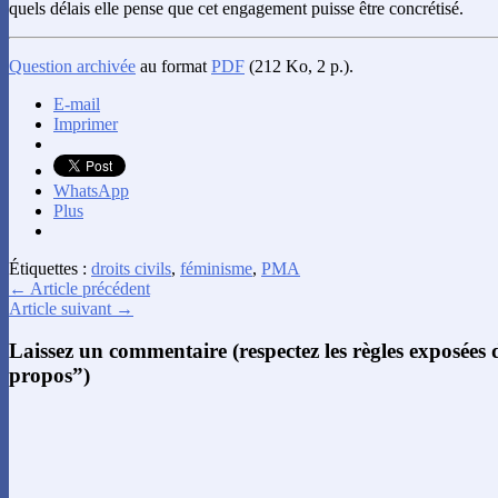
quels délais elle pense que cet engagement puisse être concrétisé.
Question archivée
au format
PDF
(212 Ko, 2 p.).
E-mail
Imprimer
WhatsApp
Plus
Étiquettes :
droits civils
,
féminisme
,
PMA
← Article précédent
Article suivant →
Laissez un commentaire (respectez les règles exposées
propos”)