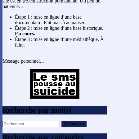
site est en (re)construction permanente. Un peu de
patience…
Étape 1 : mise en ligne d’une base
documentaire. Fait mais à actualiser.
Étape 2 : mise en ligne d’une base historique.
En cours.
Étape 3 : mise en ligne d’une médiathèque. À
faire.
Message personnel…
Recherche par mot(s)
Rechercher :
Recherche par catégories