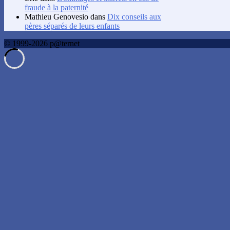
fraude à la paternité
Mathieu Genovesio
dans
Dix conseils aux
pères séparés de leurs enfants
© 1999-2026 p@ternet