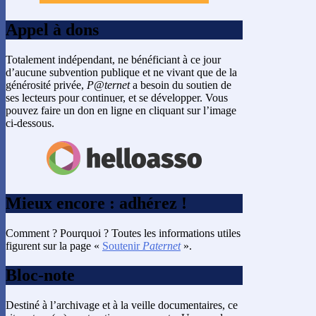
Appel à dons
Totalement indépendant, ne bénéficiant à ce jour
d’aucune subvention publique et ne vivant que de la
générosité privée,
P@ternet
a besoin du soutien de
ses lecteurs pour continuer, et se développer. Vous
pouvez faire un don en ligne en cliquant sur l’image
ci-dessous.
Mieux encore : adhérez !
Comment ? Pourquoi ? Toutes les informations utiles
figurent sur la page «
Soutenir
Paternet
».
Bloc-note
Destiné à l’archivage et à la veille documentaires, ce