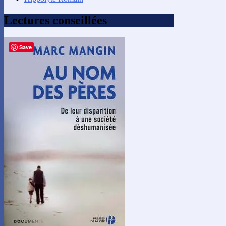
Lectures conseillées
Save