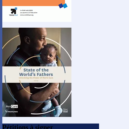
Pétitions à signer