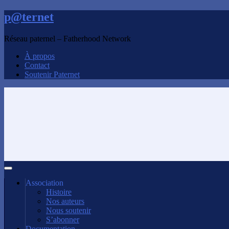
p@ternet
Réseau paternel – Fatherhood Network
À propos
Contact
Soutenir Paternet
Association
Histoire
Nos auteurs
Nous soutenir
S’abonner
Documentation