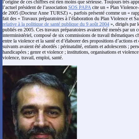
l’origine de ces chiffres est rien moins que sérieuse. Toujours très app
l’actuel président de l’association
SOS PAPA
cite un « Plan Violence-
de 2005 (Docteur Anne TURSZ) », parfois présenté comme un « rapport
fait des « Travaux préparatoires à l’élaboration du Plan Violence et Sa
relative à la politique de santé publique du 9 août 2004
», dirigés par 
publiés en 2005. Ces travaux préparatoires avaient été menés par un c
interministériel, composé de six commissions de travail thématiques ch
entre la violence et la santé et d’élaborer des propositions d’actions e
suivants avaient été abordés : périnatalité, enfants et adolescents ; pe
handicapées ; genre et violence ; institutions, organisations et violence
violence, travail, emploi, santé.