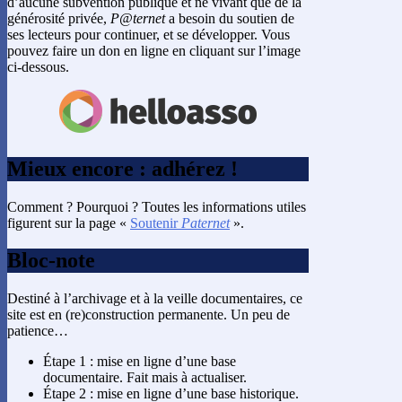
d’aucune subvention publique et ne vivant que de la
générosité privée,
P@ternet
a besoin du soutien de
ses lecteurs pour continuer, et se développer. Vous
pouvez faire un don en ligne en cliquant sur l’image
ci-dessous.
Mieux encore : adhérez !
Comment ? Pourquoi ? Toutes les informations utiles
figurent sur la page «
Soutenir
Paternet
».
Bloc-note
Destiné à l’archivage et à la veille documentaires, ce
site est en (re)construction permanente. Un peu de
patience…
Étape 1 : mise en ligne d’une base
documentaire. Fait mais à actualiser.
Étape 2 : mise en ligne d’une base historique.