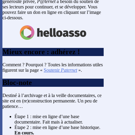
générosité privée,
P@ternet
a besoin du soutien de
ses lecteurs pour continuer, et se développer. Vous
pouvez faire un don en ligne en cliquant sur l’image
ci-dessous.
Mieux encore : adhérez !
Comment ? Pourquoi ? Toutes les informations utiles
figurent sur la page «
Soutenir
Paternet
».
Bloc-note
Destiné à l’archivage et à la veille documentaires, ce
site est en (re)construction permanente. Un peu de
patience…
Étape 1 : mise en ligne d’une base
documentaire. Fait mais à actualiser.
Étape 2 : mise en ligne d’une base historique.
En cours.