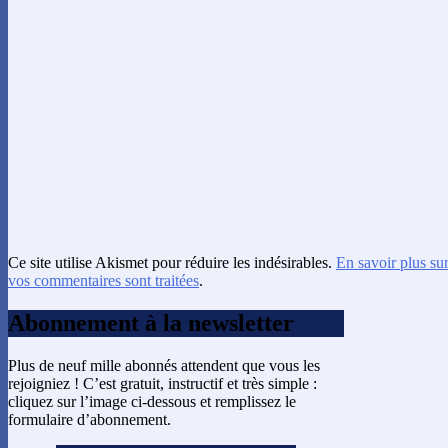
Ce site utilise Akismet pour réduire les indésirables.
En savoir plus su
vos commentaires sont traitées
.
Abonnement à la newsletter
Plus de neuf mille abonnés attendent que vous les
rejoigniez ! C’est gratuit, instructif et très simple :
cliquez sur l’image ci-dessous et remplissez le
formulaire d’abonnement.