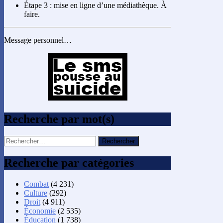
Étape 3 : mise en ligne d’une médiathèque. À
faire.
Message personnel…
Recherche par mot(s)
Rechercher :
Recherche par catégories
Combat
(4 231)
Culture
(292)
Droit
(4 911)
Économie
(2 535)
Éducation
(1 738)