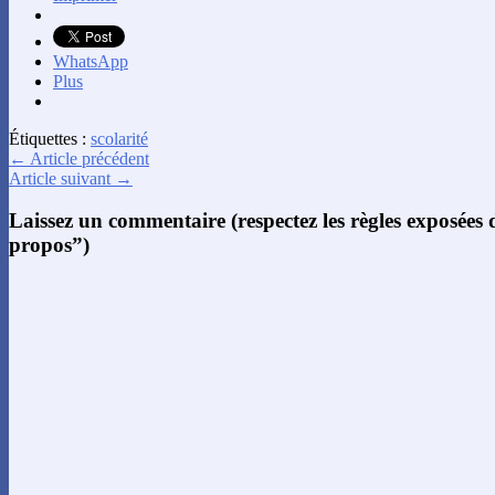
WhatsApp
Plus
Étiquettes :
scolarité
← Article précédent
Article suivant →
Laissez un commentaire (respectez les règles exposées
propos”)