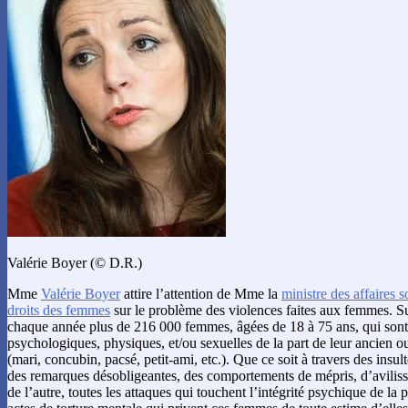
Valérie Boyer (© D.R.)
Mme
Valérie Boyer
attire l’attention de Mme la
ministre des affaires s
droits des femmes
sur le problème des violences faites aux femmes. Sur 
chaque année plus de 216 000 femmes, âgées de 18 à 75 ans, qui sont
psychologiques, physiques, et/ou sexuelles de la part de leur ancien ou
(mari, concubin, pacsé, petit-ami, etc.). Que ce soit à travers des insult
des remarques désobligeantes, des comportements de mépris, d’avilis
de l’autre, toutes les attaques qui touchent l’intégrité psychique de la p