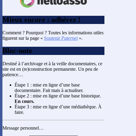
Mieux encore : adhérez !
Comment ? Pourquoi ? Toutes les informations utiles
figurent sur la page «
Soutenir
Paternet
».
Bloc-note
Destiné à l’archivage et à la veille documentaires, ce
site est en (re)construction permanente. Un peu de
patience…
Étape 1 : mise en ligne d’une base
documentaire. Fait mais à actualiser.
Étape 2 : mise en ligne d’une base historique.
En cours.
Étape 3 : mise en ligne d’une médiathèque. À
faire.
Message personnel…