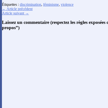
Étiquettes :
discrimination
,
féminisme
,
violence
← Article précédent
Article suivant →
Laissez un commentaire (respectez les règles exposées
propos”)