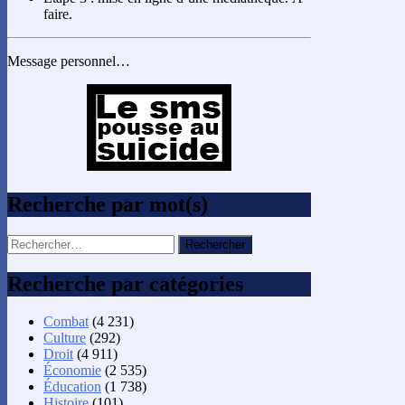
faire.
Message personnel…
Recherche par mot(s)
Rechercher :
Recherche par catégories
Combat
(4 231)
Culture
(292)
Droit
(4 911)
Économie
(2 535)
Éducation
(1 738)
Histoire
(101)