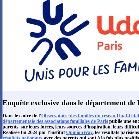
Enquête exclusive dans le département de 
Dans le cadre de l’
Observatoire des familles du réseau Unaf-Uda
départementale des associations familiales de Paris
publie une enq
parents, sur leurs forces, leurs sources d’inspiration, leurs difficul
Réalisée fin 2024 par l’institut
OpinionWay
, les résultats parisie
résultats nationaux
avec des parents qui sont à la fois plus positif