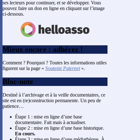
ses lecteurs pour continuer, et se développer. Vous
pouvez faire un don en ligne en cliquant sur l’image
ci-dessous.
Mieux encore : adhérez !
Comment ? Pourquoi ? Toutes les informations utiles
figurent sur la page «
Soutenir
Paternet
».
Bloc-note
Destiné à l’archivage et à la veille documentaires, ce
site est en (re)construction permanente. Un peu de
patience…
Étape 1 : mise en ligne d’une base
documentaire. Fait mais à actualiser.
Étape 2 : mise en ligne d’une base historique.
En cours.
Étape 3 : mise en ligne d’une médiathèque. À