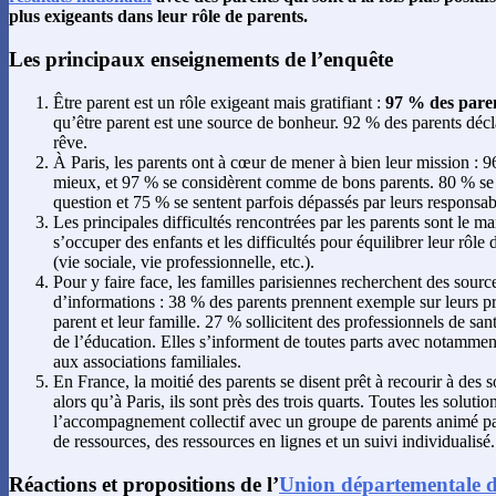
plus exigeants dans leur rôle de parents.
Les principaux enseignements de l’enquête
Être parent est un rôle exigeant mais gratifiant :
97 % des paren
qu’être parent est une source de bonheur. 92 % des parents décla
rêve.
À Paris, les parents ont à cœur de mener à bien leur mission : 9
mieux, et 97 % se considèrent comme de bons parents. 80 % se
question et 75 % se sentent parfois dépassés par leurs responsabi
Les principales difficultés rencontrées par les parents sont le 
s’occuper des enfants et les difficultés pour équilibrer leur rôle d
(vie sociale, vie professionnelle, etc.).
Pour y faire face, les familles parisiennes recherchent des source
d’informations : 38 % des parents prennent exemple sur leurs pr
parent et leur famille. 27 % sollicitent des professionnels de sa
de l’éducation. Elles s’informent de toutes parts avec notamment
aux associations familiales.
En France, la moitié des parents se disent prêt à recourir à de
alors qu’à Paris, ils sont près des trois quarts. Toutes les solutio
l’accompagnement collectif avec un groupe de parents animé par
de ressources, des ressources en lignes et un suivi individualisé.
Réactions et propositions de l’
Union départementale de