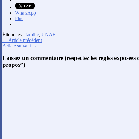
WhatsApp
Plus
Étiquettes :
famille
,
UNAF
← Article précédent
Article suivant →
Laissez un commentaire (respectez les règles exposées
propos”)