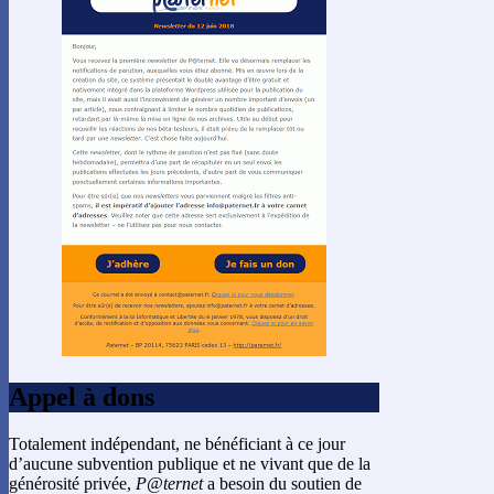
Appel à dons
Totalement indépendant, ne bénéficiant à ce jour
d’aucune subvention publique et ne vivant que de la
générosité privée,
P@ternet
a besoin du soutien de