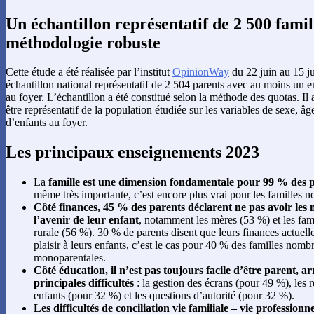
Un échantillon représentatif de 2 500 famil
méthodologie robuste
Cette étude a été réalisée par l’institut
OpinionWay
du 22 juin au 15 ju
échantillon national représentatif de 2 504 parents avec au moins un 
au foyer. L’échantillon a été constitué selon la méthode des quotas. Il 
être représentatif de la population étudiée sur les variables de sexe, 
d’enfants au foyer.
Les principaux enseignements 2023
La
famille est une dimension fondamentale pour 99 % des 
même très importante, c’est encore plus vrai pour les familles 
Côté finances, 45 % des parents déclarent ne pas avoir les
l’avenir de leur enfant
, notamment les mères (53 %) et les fam
rurale (56 %). 30 % de parents disent que leurs finances actuell
plaisir à leurs enfants, c’est le cas pour 40 % des familles nomb
monoparentales.
Côté éducation, il n’est pas toujours facile d’être parent, ar
principales difficultés
: la gestion des écrans (pour 49 %), les r
enfants (pour 32 %) et les questions d’autorité (pour 32 %).
Les difficultés de conciliation vie familiale – vie professionn