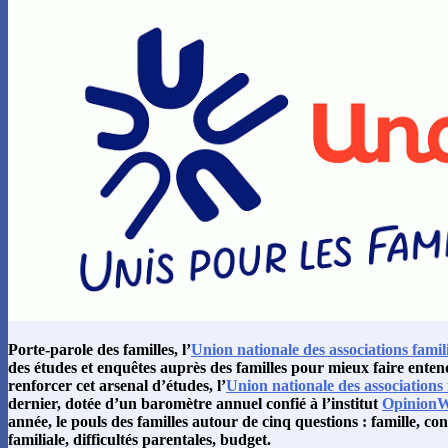
Porte-parole des familles, l’
Union nationale des associations famil
des études et enquêtes auprès des familles pour mieux faire enten
renforcer cet arsenal d’études, l’
Union nationale des associations 
dernier, dotée d’un baromètre annuel confié à l’institut
Opinion
année, le pouls des familles autour de cinq questions : famille, conc
familiale, difficultés parentales, budget.