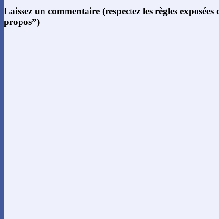
Laissez un commentaire (respectez les règles exposées
propos”)