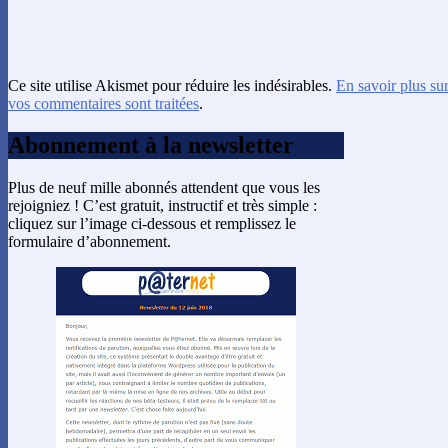
Ce site utilise Akismet pour réduire les indésirables.
En savoir plus su
vos commentaires sont traitées
.
Abonnement à la newsletter
Plus de neuf mille abonnés attendent que vous les
rejoigniez ! C’est gratuit, instructif et très simple :
cliquez sur l’image ci-dessous et remplissez le
formulaire d’abonnement.