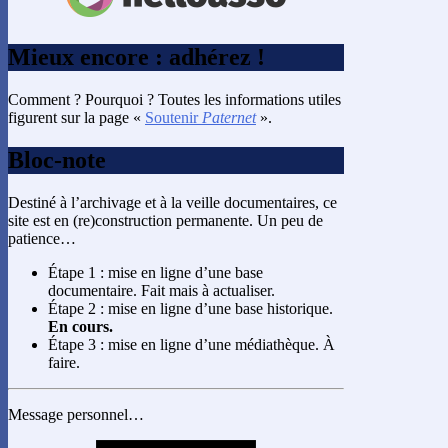
Mieux encore : adhérez !
Comment ? Pourquoi ? Toutes les informations utiles
figurent sur la page «
Soutenir
Paternet
».
Bloc-note
Destiné à l’archivage et à la veille documentaires, ce
site est en (re)construction permanente. Un peu de
patience…
Étape 1 : mise en ligne d’une base
documentaire. Fait mais à actualiser.
Étape 2 : mise en ligne d’une base historique.
En cours.
Étape 3 : mise en ligne d’une médiathèque. À
faire.
Message personnel…