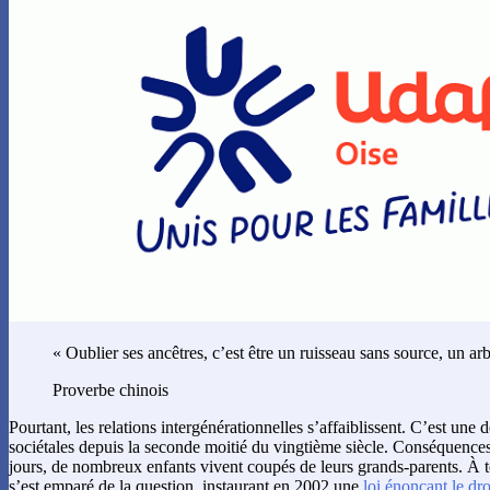
« Oublier ses ancêtres, c’est être un ruisseau sans source, un arb
Proverbe chinois
Pourtant, les relations intergénérationnelles s’affaiblissent. C’est une
sociétales depuis la seconde moitié du vingtième siècle. Conséquences 
jours, de nombreux enfants vivent coupés de leurs grands-parents. À te
s’est emparé de la question, instaurant en 2002 une
loi énonçant le dro