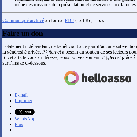
mène des missions de représentation et de services aux familles
Communiqué archivé
au format
PDF
(123 Ko, 1 p.).
Faire un don
Totalement indépendant, ne bénéficiant à ce jour d’aucune subvention
la générosité privée,
P@ternet
a besoin du soutien de ses lecteurs pour
Si cet article vous a intéressé, vous pouvez soutenir
P@ternet
grâce à 
sur l’image ci-dessous.
E-mail
Imprimer
WhatsApp
Plus