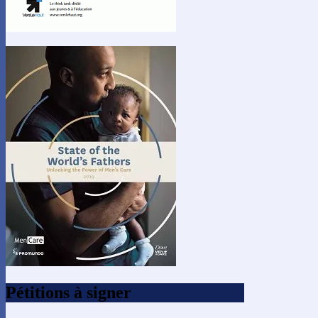
Pétitions à signer