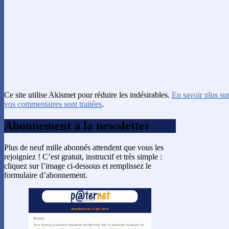
Ce site utilise Akismet pour réduire les indésirables.
En savoir plus su
vos commentaires sont traitées
.
Abonnement à la newsletter
Plus de neuf mille abonnés attendent que vous les
rejoigniez ! C’est gratuit, instructif et très simple :
cliquez sur l’image ci-dessous et remplissez le
formulaire d’abonnement.