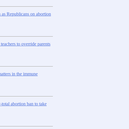
 as Republicans on abortion
 teachers to override parents
matters in the immune
-total abortion ban to take