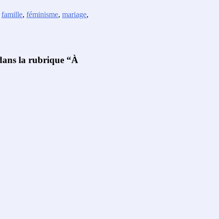
,
famille
,
féminisme
,
mariage
,
 dans la rubrique “À