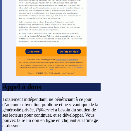
Appel à dons
Totalement indépendant, ne bénéficiant à ce jour
d’aucune subvention publique et ne vivant que de la
générosité privée,
P@ternet
a besoin du soutien de
ses lecteurs pour continuer, et se développer. Vous
pouvez faire un don en ligne en cliquant sur l’image
ci-dessous.