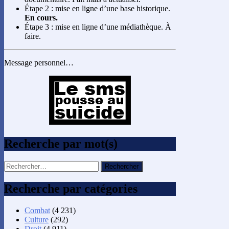
Étape 2 : mise en ligne d’une base historique.
En cours.
Étape 3 : mise en ligne d’une médiathèque. À
faire.
Message personnel…
Recherche par mot(s)
Rechercher :
Recherche par catégories
Combat
(4 231)
Culture
(292)
Droit
(4 911)