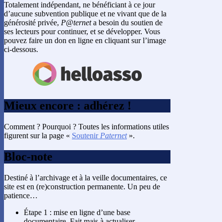
Totalement indépendant, ne bénéficiant à ce jour
d’aucune subvention publique et ne vivant que de la
générosité privée,
P@ternet
a besoin du soutien de
ses lecteurs pour continuer, et se développer. Vous
pouvez faire un don en ligne en cliquant sur l’image
ci-dessous.
Mieux encore : adhérez !
Comment ? Pourquoi ? Toutes les informations utiles
figurent sur la page «
Soutenir
Paternet
».
Bloc-note
Destiné à l’archivage et à la veille documentaires, ce
site est en (re)construction permanente. Un peu de
patience…
Étape 1 : mise en ligne d’une base
documentaire. Fait mais à actualiser.