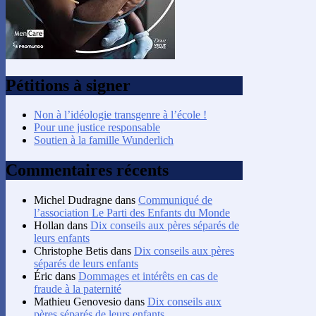
Pétitions à signer
Non à l’idéologie transgenre à l’école !
Pour une justice responsable
Soutien à la famille Wunderlich
Commentaires récents
Michel Dudragne
dans
Communiqué de
l’association Le Parti des Enfants du Monde
Hollan
dans
Dix conseils aux pères séparés de
leurs enfants
Christophe Betis
dans
Dix conseils aux pères
séparés de leurs enfants
Éric
dans
Dommages et intérêts en cas de
fraude à la paternité
Mathieu Genovesio
dans
Dix conseils aux
pères séparés de leurs enfants