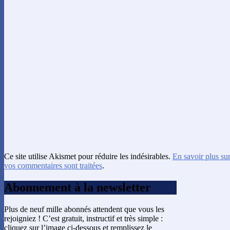
Ce site utilise Akismet pour réduire les indésirables.
En savoir plus su
vos commentaires sont traitées
.
Abonnement à la newsletter
Plus de neuf mille abonnés attendent que vous les
rejoigniez ! C’est gratuit, instructif et très simple :
cliquez sur l’image ci-dessous et remplissez le