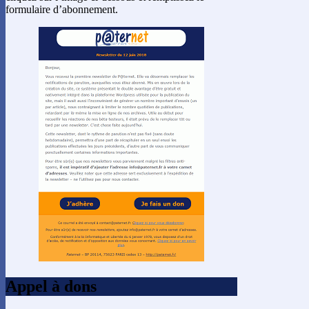
formulaire d’abonnement.
Appel à dons