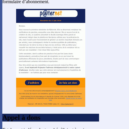
formulaire d’abonnement.
Appel à dons