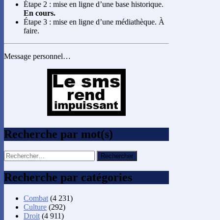
Étape 2 : mise en ligne d’une base historique.
En cours.
Étape 3 : mise en ligne d’une médiathèque. À
faire.
Message personnel…
Recherche par mot(s)
Rechercher :
Recherche par catégories
Combat
(4 231)
Culture
(292)
Droit
(4 911)