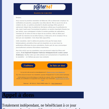
Appel à dons
Totalement indépendant, ne bénéficiant à ce jour