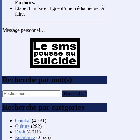
En cours.
Étape 3 : mise en ligne d’une médiathèque. À
faire.
Message personnel…
Recherche par mot(s)
Rechercher :
Recherche par catégories
Combat
(4 231)
Culture
(292)
Droit
(4 911)
Économie
(2 535)