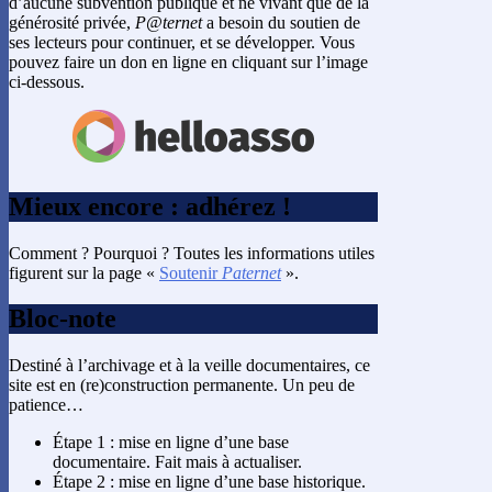
d’aucune subvention publique et ne vivant que de la
générosité privée,
P@ternet
a besoin du soutien de
ses lecteurs pour continuer, et se développer. Vous
pouvez faire un don en ligne en cliquant sur l’image
ci-dessous.
Mieux encore : adhérez !
Comment ? Pourquoi ? Toutes les informations utiles
figurent sur la page «
Soutenir
Paternet
».
Bloc-note
Destiné à l’archivage et à la veille documentaires, ce
site est en (re)construction permanente. Un peu de
patience…
Étape 1 : mise en ligne d’une base
documentaire. Fait mais à actualiser.
Étape 2 : mise en ligne d’une base historique.