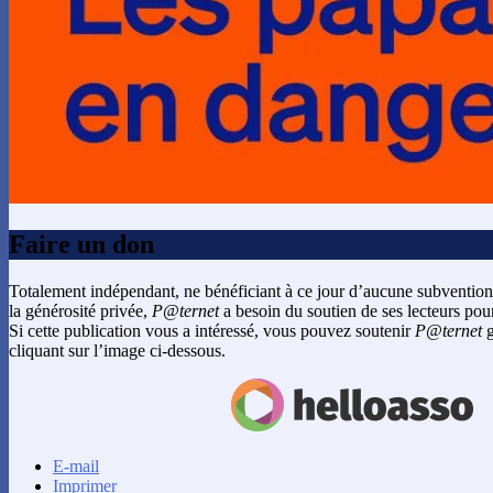
Faire un don
Totalement indépendant, ne bénéficiant à ce jour d’aucune subvention
la générosité privée,
P@ternet
a besoin du soutien de ses lecteurs pour
Si cette publication vous a intéressé, vous pouvez soutenir
P@ternet
g
cliquant sur l’image ci-dessous.
E-mail
Imprimer