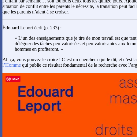
l’enfant par semaine… soit toujours deux tous les quinze jours. Ajouton
situation de conflit entre les parents le nécessite, la transition peut fa
que les parents n’aient à se croiser.
Édouard Leport écrit (p. 233) :
« L’un des enseignements que je tire de mon travail est que tant
déléguer des tâches peu valorisées et peu valorisantes aux femme
hommes en profiteront. »
Ah ça, vous pouvez le croire ! C’est un chercheur qui le dit, et c’est l
l’Homme
qui publie ce résultat fondamental de la recherche avec l’ar
Save