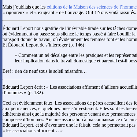
Mais j’oubliais que les
éditions de la Maison des sciences de l’homme
« rigoureux » et « exigeant » de l’ouvrage. Ouf ! Nous voilà rassurés.
Édouard Leport nous gratifie de l’inévitable tirade sur les tâches dome
où évidemment on passe sous silence le temps passé à faire bouillir la
transport domicile-travail, où évidemment les femmes font et les homm
Et Édouard Leport de s’interroger (p. 146) :
« Comment un tel décalage entre les pratiques et les représent
leur implication dans le travail domestique et parental est-il poss
Bref : rien de neuf sous le soleil misandre…
Édouard Leport écrit : « Les associations affirment d’ailleurs accueill
d’hommes » (p. 182).
Ceci est évidemment faux. Les associations de pères accueillent des
aux permanences, et quelques-unes s’investissent. Elles sont les bienv
adhérents ainsi que la majorité des personne venant aux permanences 
composée d’hommes. Aucune association à ma connaissance n’a jamai
Édouard Leport, et si d’aventure une le faisait, cela ne permettrait pa
« les associations affirment… »