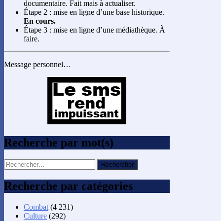
documentaire. Fait mais à actualiser.
Étape 2 : mise en ligne d’une base historique.
En cours.
Étape 3 : mise en ligne d’une médiathèque. À
faire.
Message personnel…
Recherche par mot(s)
Rechercher :
Recherche par catégories
Combat
(4 231)
Culture
(292)