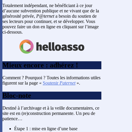
Totalement indépendant, ne bénéficiant à ce jour
d’aucune subvention publique et ne vivant que de la
générosité privée,
P@ternet
a besoin du soutien de
ses lecteurs pour continuer, et se développer. Vous
pouvez faire un don en ligne en cliquant sur l’image
ci-dessous.
Mieux encore : adhérez !
Comment ? Pourquoi ? Toutes les informations utiles
figurent sur la page «
Soutenir
Paternet
».
Bloc-note
Destiné à l’archivage et à la veille documentaires, ce
site est en (re)construction permanente. Un peu de
patience…
Étape 1 : mise en ligne d’une base