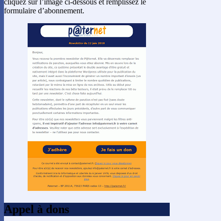
cliquez sur l’image ci-dessous et remplissez le
formulaire d’abonnement.
Appel à dons