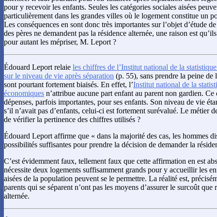
pour y recevoir les enfants. Seules les catégories sociales aisées peuve
particulièrement dans les grandes villes où le logement constitue un po
Les conséquences en sont donc très importantes sur l’objet d’étude 
des pères ne demandent pas la résidence alternée, une raison est qu’ils
pour autant les mépriser, M. Leport ?
Édouard Leport relaie
les chiffres de l’Institut national de la statisti
sur le niveau de vie après séparation
(p. 55), sans prendre la peine de l
sont pourtant fortement biaisés. En effet, l’
Institut national de la statis
économiques
n’attribue aucune part enfant au parent non gardien. Ce
dépenses, parfois importantes, pour ses enfants. Son niveau de vie ét
s’il n’avait pas d’enfants, celui-ci est fortement surévalué. Le métier 
de vérifier la pertinence des chiffres utilisés ?
Édouard Leport affirme que « dans la majorité des cas, les hommes di
possibilités suffisantes pour prendre la décision de demander la réside
C’est évidemment faux, tellement faux que cette affirmation en est ab
nécessite deux logements suffisamment grands pour y accueillir les enf
aisées de la population peuvent se le permettre. La réalité est, précisé
parents qui se séparent n’ont pas les moyens d’assurer le surcoût que 
alternée.