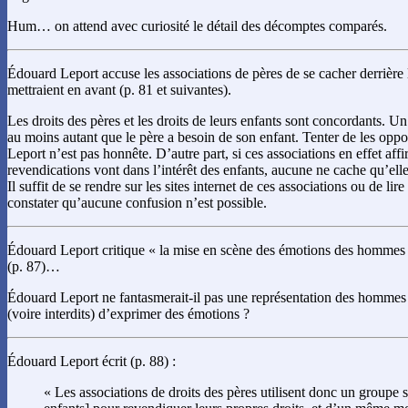
Hum… on attend avec curiosité le détail des décomptes comparés.
Édouard Leport accuse les associations de pères de se cacher derrière l
mettraient en avant (p. 81 et suivantes).
Les droits des pères et les droits de leurs enfants sont concordants. U
au moins autant que le père a besoin de son enfant. Tenter de les opp
Leport n’est pas honnête. D’autre part, si ces associations en effet aff
revendications vont dans l’intérêt des enfants, aucune ne cache qu’elle
Il suffit de se rendre sur les sites internet de ces associations ou de li
constater qu’aucune confusion n’est possible.
Édouard Leport critique « la mise en scène des émotions des hommes 
(p. 87)…
Édouard Leport ne fantasmerait-il pas une représentation des hommes
(voire interdits) d’exprimer des émotions ?
Édouard Leport écrit (p. 88) :
« Les associations de droits des pères utilisent donc un groupe s