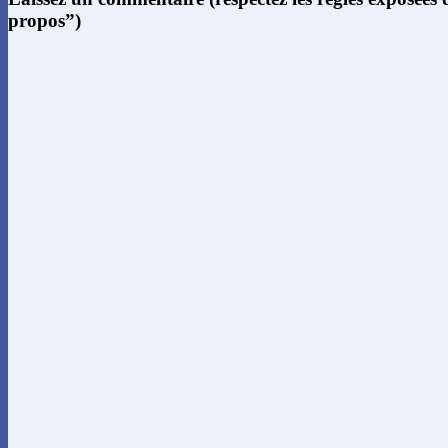
propos”)