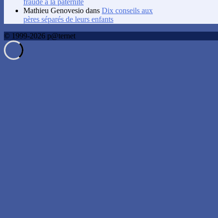
fraude à la paternité
Mathieu Genovesio
dans
Dix conseils aux
pères séparés de leurs enfants
© 1999-2026 p@ternet