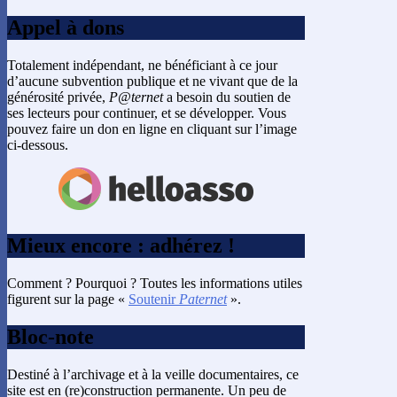
Appel à dons
Totalement indépendant, ne bénéficiant à ce jour
d’aucune subvention publique et ne vivant que de la
générosité privée,
P@ternet
a besoin du soutien de
ses lecteurs pour continuer, et se développer. Vous
pouvez faire un don en ligne en cliquant sur l’image
ci-dessous.
Mieux encore : adhérez !
Comment ? Pourquoi ? Toutes les informations utiles
figurent sur la page «
Soutenir
Paternet
».
Bloc-note
Destiné à l’archivage et à la veille documentaires, ce
site est en (re)construction permanente. Un peu de