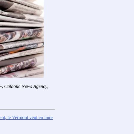
»,
Catholic News Agency
,
ent, le Vermont veut en faire