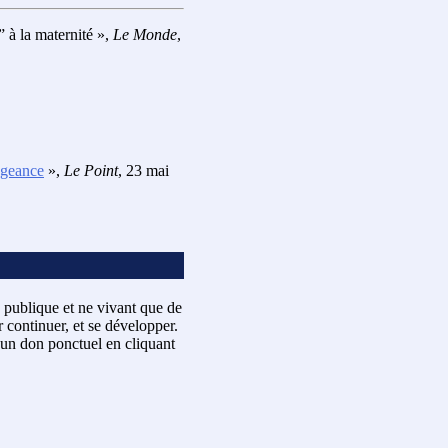
” à la maternité »,
Le Monde
,
engeance
»,
Le Point
, 23 mai
 publique et ne vivant que de
 continuer, et se développer.
un don ponctuel en cliquant