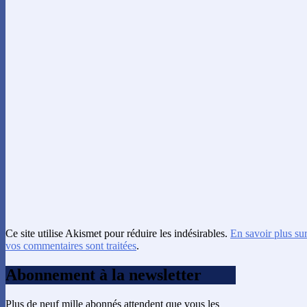
Ce site utilise Akismet pour réduire les indésirables.
En savoir plus su
vos commentaires sont traitées
.
Abonnement à la newsletter
Plus de neuf mille abonnés attendent que vous les