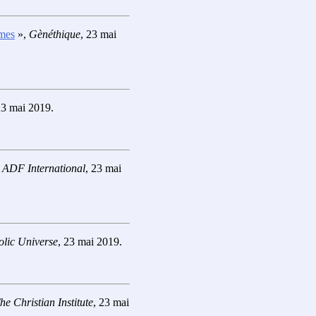
mmes
»,
Gènéthique
, 23 mai
23 mai 2019.
,
ADF International
, 23 mai
olic Universe
, 23 mai 2019.
he Christian Institute
, 23 mai