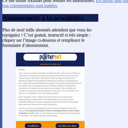
Ce site utilise Akismet pour réduire les indésirables.
En savoir plus su
vos commentaires sont traitées
.
Abonnement à la newsletter
Plus de neuf mille abonnés attendent que vous les
rejoigniez ! C’est gratuit, instructif et très simple :
cliquez sur l’image ci-dessous et remplissez le
formulaire d’abonnement.