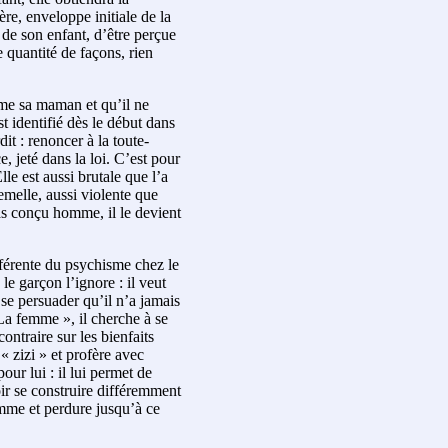
ère, enveloppe initiale de la
e de son enfant, d’être perçue
e quantité de façons, rien
omme sa maman et qu’il ne
t identifié dès le début dans
dit : renoncer à la toute-
e, jeté dans la loi. C’est pour
le est aussi brutale que l’a
melle, aussi violente que
pas conçu homme, il le devient
fférente du psychisme chez le
 le garçon l’ignore : il veut
 se persuader qu’il n’a jamais
La femme », il cherche à se
contraire sur les bienfaits
« zizi » et profère avec
our lui : il lui permet de
ir se construire différemment
omme et perdure jusqu’à ce