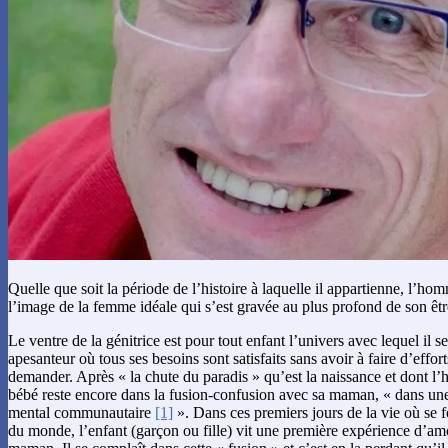
Quelle que soit la période de l’histoire à laquelle il appartienne, l’ho
l’image de la femme idéale qui s’est gravée au plus profond de son ê
Le ventre de la génitrice est pour tout enfant l’univers avec lequel il 
apesanteur où tous ses besoins sont satisfaits sans avoir à faire d’effo
demander. Après « la chute du paradis » qu’est la naissance et dont l’h
bébé reste encore dans la fusion-confusion avec sa maman, « dans une 
mental communautaire
[1]
». Dans ces premiers jours de la vie où se f
du monde, l’enfant (garçon ou fille) vit une première expérience d’am