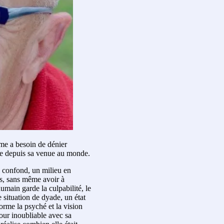
mme a besoin de dénier
tre depuis sa venue au monde.
se confond, un milieu en
rts, sans même avoir à
umain garde la culpabilité, le
situation de dyade, un état
orme la psyché et la vision
our inoubliable avec sa