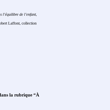
 l’équilibre de l’enfant
,
obert Laffont, collection
 dans la rubrique “À