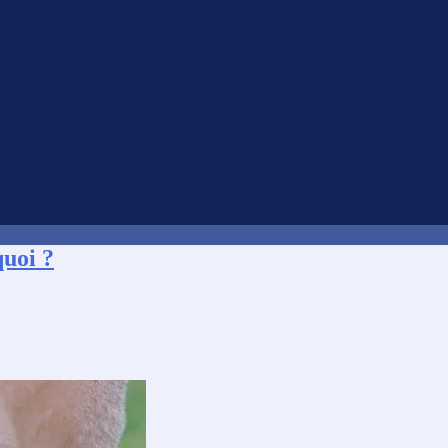
quoi ?