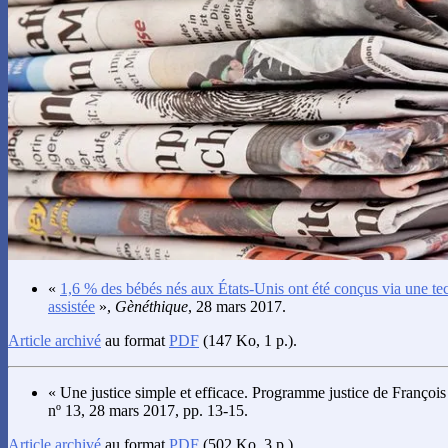
«
1,6 % des bébés nés aux États-Unis ont été conçus via une te
assistée
»,
Gènéthique
, 28 mars 2017.
Article archivé
au format
PDF
(147 Ko, 1 p.).
« Une justice simple et efficace. Programme justice de François
nº 13, 28 mars 2017, pp. 13-15.
Article archivé
au format
PDF
(502 Ko, 3 p.).