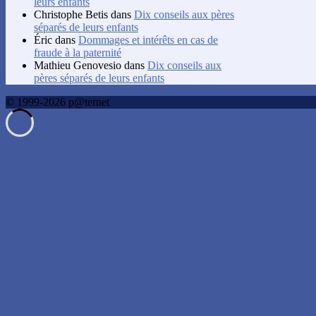
leurs enfants
Christophe Betis
dans
Dix conseils aux pères
séparés de leurs enfants
Éric
dans
Dommages et intérêts en cas de
fraude à la paternité
Mathieu Genovesio
dans
Dix conseils aux
pères séparés de leurs enfants
© 1999-2026 p@ternet