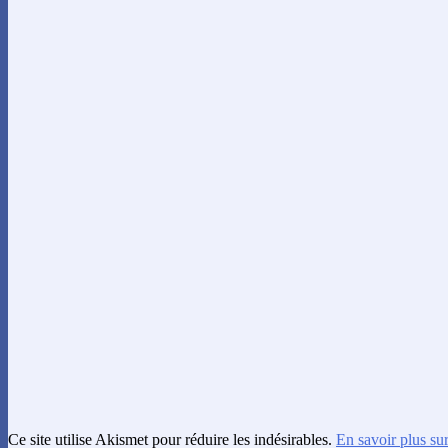
Ce site utilise Akismet pour réduire les indésirables.
En savoir plus su