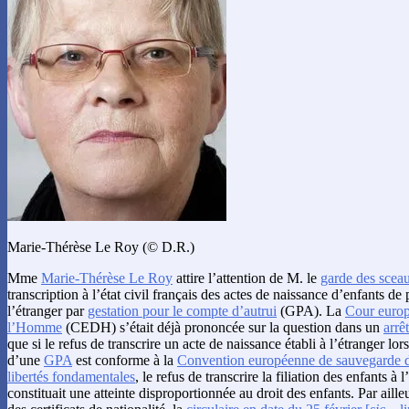
Marie-Thérèse Le Roy (© D.R.)
Mme
Marie-Thérèse Le Roy
attire l’attention de M. le
garde des sceau
transcription à l’état civil français des actes de naissance d’enfants de
l’étranger par
gestation pour le compte d’autrui
(GPA). La
Cour europ
l’Homme
(CEDH) s’était déjà prononcée sur la question dans un
arrê
que si le refus de transcrire un acte de naissance établi à l’étranger lor
d’une
GPA
est conforme à la
Convention européenne de sauvegarde d
libertés fondamentales
, le refus de transcrire la filiation des enfants à
constituait une atteinte disproportionnée au droit des enfants. Par aill