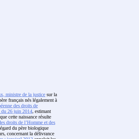
x, ministre de la justice
sur la
 père français nés légalement à
éenne des droits de
t du 26 juin 2014
, estimant
sque cette naissance résulte
es droits de l’Homme et des
 l’égard du père biologique
eurs, concernant la délivrance