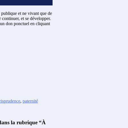
 publique et ne vivant que de
 continuer, et se développer.
un don ponctuel en cliquant
risprudence
,
paternité
 dans la rubrique “À