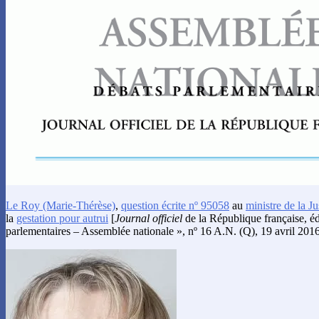
Le Roy
(Marie-Thérèse)
,
question écrite nº 95058
au
ministre de la Ju
la
gestation pour autrui
[
Journal officiel
de la République française, é
parlementaires – Assemblée nationale », nº 16 A.N. (Q), 19 avril 2016