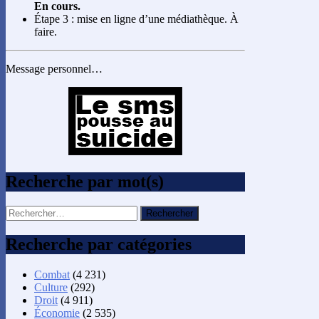
En cours.
Étape 3 : mise en ligne d’une médiathèque. À
faire.
Message personnel…
Recherche par mot(s)
Rechercher :
Recherche par catégories
Combat
(4 231)
Culture
(292)
Droit
(4 911)
Économie
(2 535)