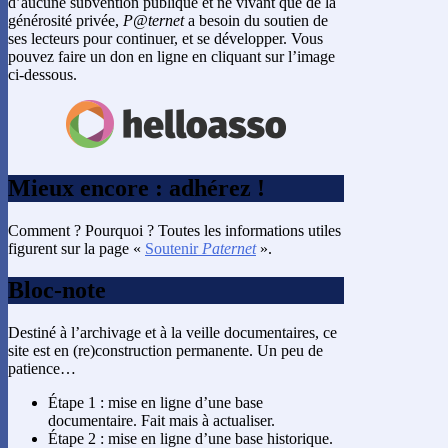
d’aucune subvention publique et ne vivant que de la
générosité privée,
P@ternet
a besoin du soutien de
ses lecteurs pour continuer, et se développer. Vous
pouvez faire un don en ligne en cliquant sur l’image
ci-dessous.
Mieux encore : adhérez !
Comment ? Pourquoi ? Toutes les informations utiles
figurent sur la page «
Soutenir
Paternet
».
Bloc-note
Destiné à l’archivage et à la veille documentaires, ce
site est en (re)construction permanente. Un peu de
patience…
Étape 1 : mise en ligne d’une base
documentaire. Fait mais à actualiser.
Étape 2 : mise en ligne d’une base historique.