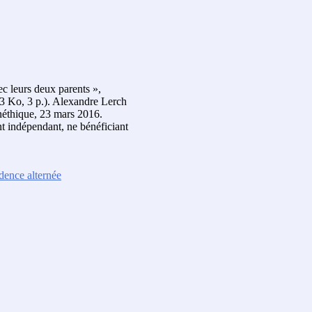
ec leurs deux parents »,
3 Ko, 3 p.). Alexandre Lerch
néthique, 23 mars 2016.
t indépendant, ne bénéficiant
idence alternée