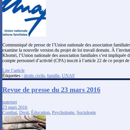
Communiqué de presse de l’Union nationale des association familiales
examine la nouvelle version du projet de loi travail demain. À l’invit
Khomri, l’Union nationale des association familiales s’est impliquée da
compte personnel d’activité (CPA) inscrit à l’article 22 de ce projet d
Lire l’article
Étiquettes :
droits civils
,
famille
,
UNAF
Revue de presse du 23 mars 2016
paternet
23 mars 2016
Combat
,
Droit
,
Éducation
,
Psychologie
,
Sociologie