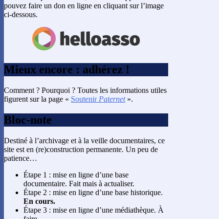
pouvez faire un don en ligne en cliquant sur l’image
ci-dessous.
Mieux encore : adhérez !
Comment ? Pourquoi ? Toutes les informations utiles
figurent sur la page «
Soutenir
Paternet
».
Bloc-note
Destiné à l’archivage et à la veille documentaires, ce
site est en (re)construction permanente. Un peu de
patience…
Étape 1 : mise en ligne d’une base
documentaire. Fait mais à actualiser.
Étape 2 : mise en ligne d’une base historique.
En cours.
Étape 3 : mise en ligne d’une médiathèque. À
faire.