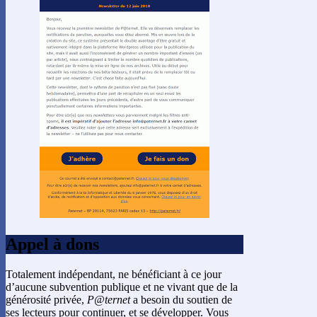
Appel à dons
Totalement indépendant, ne bénéficiant à ce jour
d’aucune subvention publique et ne vivant que de la
générosité privée,
P@ternet
a besoin du soutien de
ses lecteurs pour continuer, et se développer. Vous