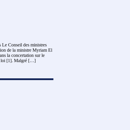
 Le Conseil des ministres
ation de la ministre Myriam El
ns la concertation sur le
e loi [1]. Malgré […]