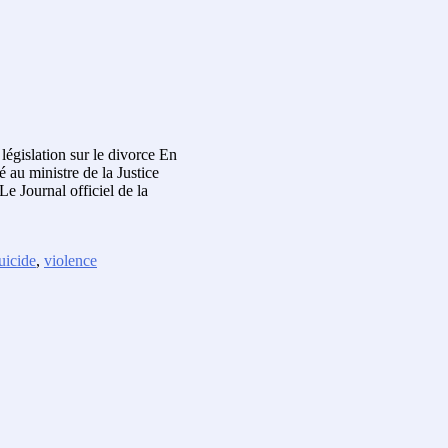
législation sur le divorce En
 au ministre de la Justice
e Journal officiel de la
uicide
,
violence