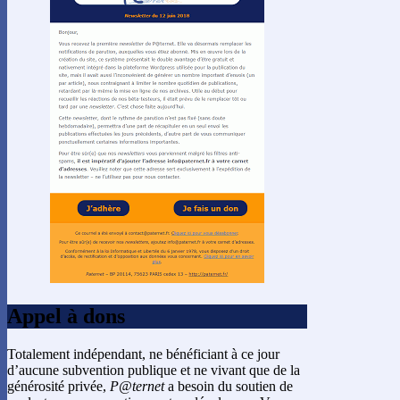
Appel à dons
Totalement indépendant, ne bénéficiant à ce jour
d’aucune subvention publique et ne vivant que de la
générosité privée,
P@ternet
a besoin du soutien de