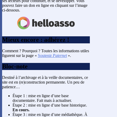
ses lecteurs pour continuer, et se développer. Vous
pouvez faire un don en ligne en cliquant sur l’image
ci-dessous.
Mieux encore : adhérez !
Comment ? Pourquoi ? Toutes les informations utiles
figurent sur la page «
Soutenir
Paternet
».
Bloc-note
Destiné à l’archivage et à la veille documentaires, ce
site est en (re)construction permanente. Un peu de
patience…
Étape 1 : mise en ligne d’une base
documentaire. Fait mais à actualiser.
Étape 2 : mise en ligne d’une base historique.
En cours.
Étape 3 : mise en ligne d’une médiathèque. À