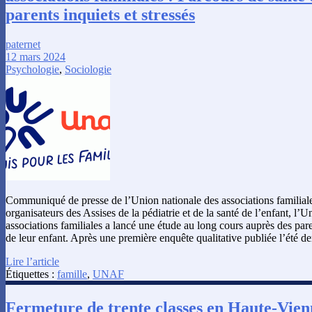
parents inquiets et stressés
paternet
12 mars 2024
Psychologie
,
Sociologie
Communiqué de presse de l’Union nationale des associations familial
organisateurs des Assises de la pédiatrie et de la santé de l’enfant, l’
associations familiales a lancé une étude au long cours auprès des pare
de leur enfant. Après une première enquête qualitative publiée l’été de
Lire l’article
Étiquettes :
famille
,
UNAF
Fermeture de trente classes en Haute-Vie