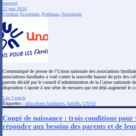
paternet
22 mai 2024
Combat
,
Économie
,
Politique
,
Sociologie
Communiqué de presse de l’Union nationale des associations familiale
associations familiales a voté contre la nouvelle hausse du prix des 
parents décidé par le conseil d’administration de la Caisse nationale de
disposition s’ajoute à une série de mesures qui ont déjà augmenté le 
Lire l’article
Étiquettes :
allocations familiales
,
famille
,
UNAF
Congé de naissance : trois conditions pour
répondre aux besoins des parents et de leu