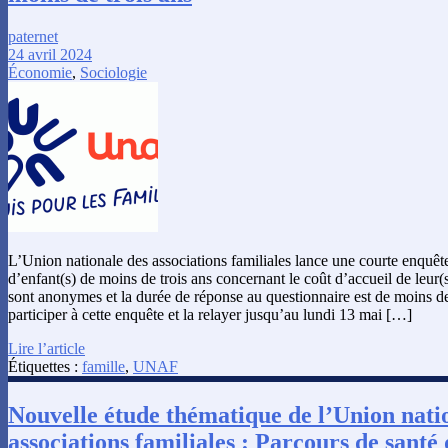
paternet
24 avril 2024
Économie
,
Sociologie
L’Union nationale des associations familiales lance une courte enquête
d’enfant(s) de moins de trois ans concernant le coût d’accueil de leur(
sont anonymes et la durée de réponse au questionnaire est de moins 
participer à cette enquête et la relayer jusqu’au lundi 13 mai […]
Lire l’article
Étiquettes :
famille
,
UNAF
Nouvelle étude thématique de l’Union nati
associations familiales : Parcours de santé 