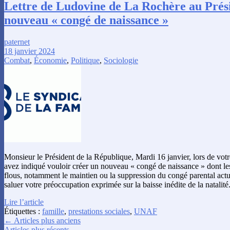
Lettre de Ludovine de La Rochère au Prés
nouveau « congé de naissance »
paternet
18 janvier 2024
Combat
,
Économie
,
Politique
,
Sociologie
Monsieur le Président de la République, Mardi 16 janvier, lors de vot
avez indiqué vouloir créer un nouveau « congé de naissance » dont le
flous, notamment le maintien ou la suppression du congé parental act
saluer votre préoccupation exprimée sur la baisse inédite de la natalité
Lire l’article
Étiquettes :
famille
,
prestations sociales
,
UNAF
← Articles plus anciens
Articles plus récents →