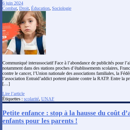
6 juin 2024
Combat
,
Droit
,
Éducation
,
Sociologie
Communiqué interassociatif Face à l’abondance de publicités pour l’al
notamment dans des stations proches d’établissements scolaires, Fran
contre le cancer, l’Union nationale des associations familiales, la Féd
l’association Entraid’addict portent plainte contre la RATP. Entre la 
[…]
Lire l’article
Étiquettes :
scolarité
,
UNAF
Petite enfance : stop à la hausse du coût d’
enfants pour les parents !