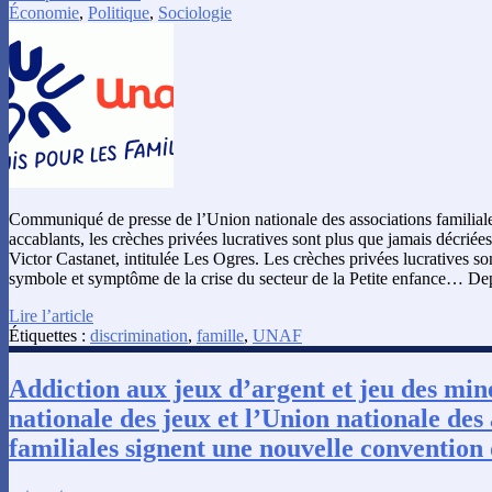
Économie
,
Politique
,
Sociologie
Communiqué de presse de l’Union nationale des associations familiale
accablants, les crèches privées lucratives sont plus que jamais décriée
Victor Castanet, intitulée Les Ogres. Les crèches privées lucratives sont
symbole et symptôme de la crise du secteur de la Petite enfance… D
Lire l’article
Étiquettes :
discrimination
,
famille
,
UNAF
Addiction aux jeux d’argent et jeu des mine
nationale des jeux et l’Union nationale des 
familiales signent une nouvelle convention