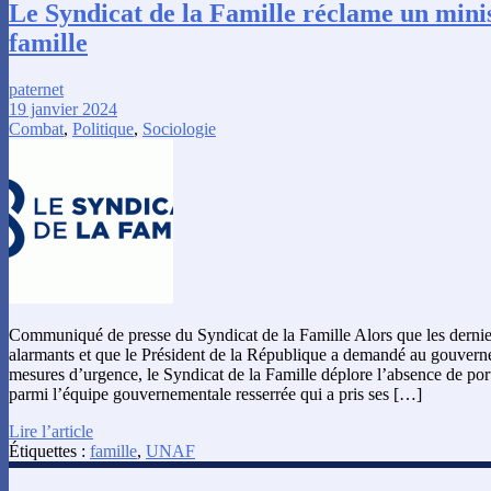
Le Syndicat de la Famille réclame un minis
famille
paternet
19 janvier 2024
Combat
,
Politique
,
Sociologie
Communiqué de presse du Syndicat de la Famille Alors que les derniers 
alarmants et que le Président de la République a demandé au gouver
mesures d’urgence, le Syndicat de la Famille déplore l’absence de porte
parmi l’équipe gouvernementale resserrée qui a pris ses […]
Lire l’article
Étiquettes :
famille
,
UNAF