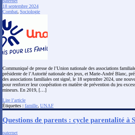
paternet
18 septembre 2024
Combat
,
Sociologie
Communiqué de presse de l’Union nationale des associations familiales
présidente de l’Autorité nationale des jeux, et Marie-André Blanc, pré
des associations familiales ont signé, le 18 septembre 2024, une nouve
pour renforcer leur coopération en matière de prévention du jeu excess
mineurs. En 2019, […]
Lire l’article
Étiquettes :
famille
,
UNAF
Questions de parents : cycle parentalité à S
paternet