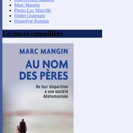
Marc Mangin
Pierre-Luc Marville
Didier Quiertant
Hippolyte Romain
Lectures conseillées