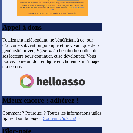
Appel à dons
Totalement indépendant, ne bénéficiant à ce jour
d’aucune subvention publique et ne vivant que de la
générosité privée,
P@ternet
a besoin du soutien de
ses lecteurs pour continuer, et se développer. Vous
pouvez faire un don en ligne en cliquant sur l’image
ci-dessous.
Mieux encore : adhérez !
Comment ? Pourquoi ? Toutes les informations utiles
figurent sur la page «
Soutenir
Paternet
».
Bloc-note