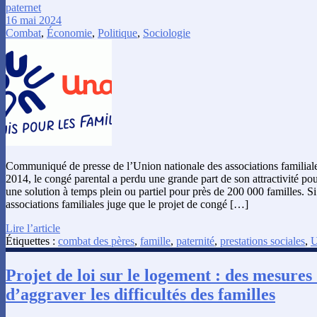
paternet
16 mai 2024
Combat
,
Économie
,
Politique
,
Sociologie
Communiqué de presse de l’Union nationale des associations familial
2014, le congé parental a perdu une grande part de son attractivité pour
une solution à temps plein ou partiel pour près de 200 000 familles. S
associations familiales juge que le projet de congé […]
Lire l’article
Étiquettes :
combat des pères
,
famille
,
paternité
,
prestations sociales
,
Projet de loi sur le logement : des mesures
d’aggraver les difficultés des familles