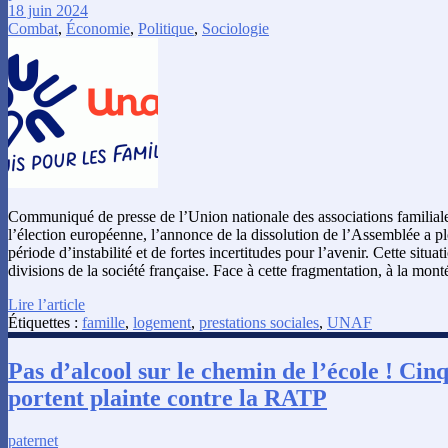
18 juin 2024
Combat
,
Économie
,
Politique
,
Sociologie
Communiqué de presse de l’Union nationale des associations familiales
l’élection européenne, l’annonce de la dissolution de l’Assemblée a p
période d’instabilité et de fortes incertitudes pour l’avenir. Cette situat
divisions de la société française. Face à cette fragmentation, à la mon
Lire l’article
Étiquettes :
famille
,
logement
,
prestations sociales
,
UNAF
Pas d’alcool sur le chemin de l’école ! Cinq
portent plainte contre la RATP
paternet