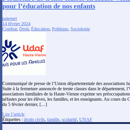
pour l’éducation de nos enfants
paternet
14 février 2024
Combat
,
Droit
,
Éducation
,
Politique
,
Sociologie
Communiqué de presse de l’Union départementale des associations fa
Suite à la fermeture annoncée de trente classes dans le département, 
associations familiales de la Haute-Vienne exprime ses préoccupatio
néfastes pour les élèves, les familles, et les enseignants. Au cours du 
du 5 février dernier, […]
Lire l’article
Étiquettes :
droits civils
,
famille
,
scolarité
,
UNAF