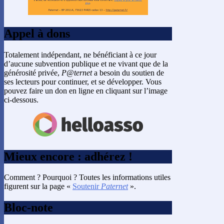
Appel à dons
Totalement indépendant, ne bénéficiant à ce jour
d’aucune subvention publique et ne vivant que de la
générosité privée,
P@ternet
a besoin du soutien de
ses lecteurs pour continuer, et se développer. Vous
pouvez faire un don en ligne en cliquant sur l’image
ci-dessous.
Mieux encore : adhérez !
Comment ? Pourquoi ? Toutes les informations utiles
figurent sur la page «
Soutenir
Paternet
».
Bloc-note