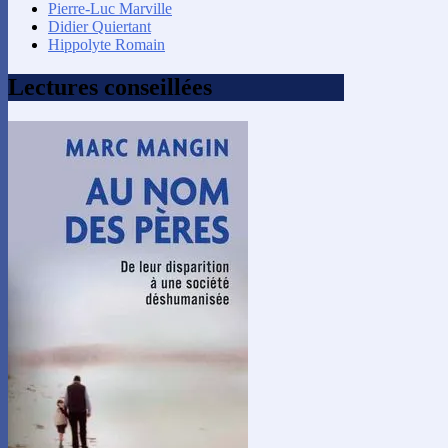
Pierre-Luc Marville
Didier Quiertant
Hippolyte Romain
Lectures conseillées