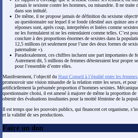
jamais le sexisme contre les hommes, ou misandrie. Il ne traite 
dans son intitulé.
De même, il ne propose jamais de définition du sexisme objecti
au questionnaire sur lequel il se fonde (destiné aux quinze ans e
réponses sont, après coup, interprétées et listées comme sexistes
ne les formulaient ni ne les entendaient comme telles. C’est pou
conclure à des proportions énormes de sexistes dans la populati
12,5 millions (et seulement pour l’une des deux formes de sexi
paternaliste »).
Paradoxalement, ces chiffres incluent une part importantes de 
Autrement dit, 5 millions de femmes détesteraient leur propre sex
pour l’ensemble d’entre elles.
Manifestement, l’objectif du
Haut Conseil à l’égalité entre les femme
promouvoir une vision misandre de la relation entre les sexes, et pour
artificiellement la présumée proportion d’hommes sexistes. Mécanique
questionnaire choisi, il est amené à majorer de même la proportion de
obtenir des évaluations insultantes pour la moitié féminine de la popul
Il est temps que les pouvoirs publics, qui financent cet organisme, s’
et la validité de ses productions.
Faire un don