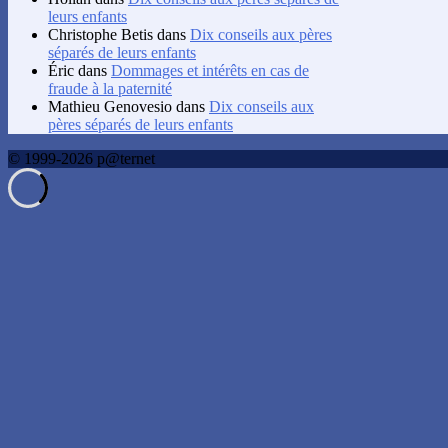
leurs enfants
Christophe Betis
dans
Dix conseils aux pères
séparés de leurs enfants
Éric
dans
Dommages et intérêts en cas de
fraude à la paternité
Mathieu Genovesio
dans
Dix conseils aux
pères séparés de leurs enfants
© 1999-2026 p@ternet