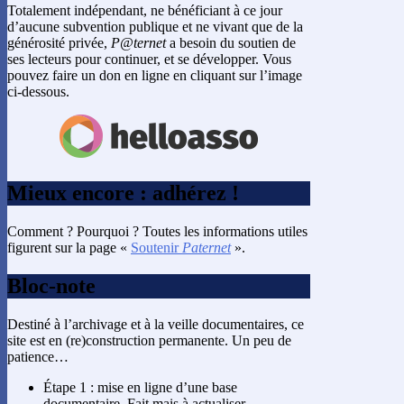
Totalement indépendant, ne bénéficiant à ce jour
d’aucune subvention publique et ne vivant que de la
générosité privée,
P@ternet
a besoin du soutien de
ses lecteurs pour continuer, et se développer. Vous
pouvez faire un don en ligne en cliquant sur l’image
ci-dessous.
Mieux encore : adhérez !
Comment ? Pourquoi ? Toutes les informations utiles
figurent sur la page «
Soutenir
Paternet
».
Bloc-note
Destiné à l’archivage et à la veille documentaires, ce
site est en (re)construction permanente. Un peu de
patience…
Étape 1 : mise en ligne d’une base
documentaire. Fait mais à actualiser.