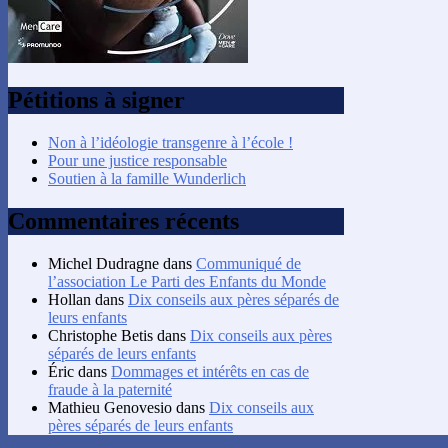
Pétitions à signer
Non à l’idéologie transgenre à l’école !
Pour une justice responsable
Soutien à la famille Wunderlich
Commentaires récents
Michel Dudragne
dans
Communiqué de
l’association Le Parti des Enfants du Monde
Hollan
dans
Dix conseils aux pères séparés de
leurs enfants
Christophe Betis
dans
Dix conseils aux pères
séparés de leurs enfants
Éric
dans
Dommages et intérêts en cas de
fraude à la paternité
Mathieu Genovesio
dans
Dix conseils aux
pères séparés de leurs enfants