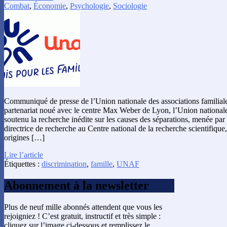
Combat
,
Économie
,
Psychologie
,
Sociologie
Communiqué de presse de l’Union nationale des associations familial
partenariat noué avec le centre Max Weber de Lyon, l’Union nationale 
soutenu la recherche inédite sur les causes des séparations, menée pa
directrice de recherche au Centre national de la recherche scientifique,
origines […]
Lire l’article
Étiquettes :
discrimination
,
famille
,
UNAF
Abonnement à la newsletter
Plus de neuf mille abonnés attendent que vous les
rejoigniez ! C’est gratuit, instructif et très simple :
cliquez sur l’image ci-dessous et remplissez le