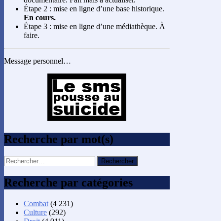
Étape 2 : mise en ligne d’une base historique.
En cours.
Étape 3 : mise en ligne d’une médiathèque. À
faire.
Message personnel…
Recherche par mot(s)
Rechercher :
Recherche par catégories
Combat
(4 231)
Culture
(292)