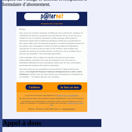
formulaire d’abonnement.
Appel à dons