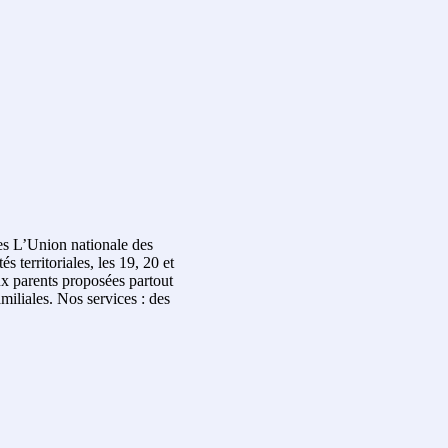
es L’Union nationale des
s territoriales, les 19, 20 et
ux parents proposées partout
miliales. Nos services : des