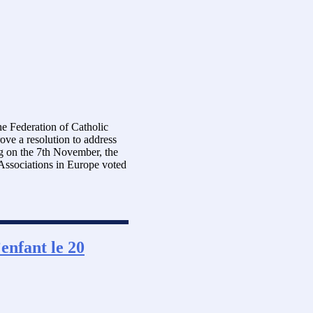
he Federation of Catholic
ove a resolution to address
ng on the 7th November, the
Associations in Europe voted
’enfant le 20