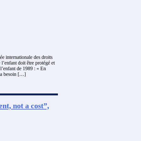
e internationale des droits
l’enfant doit être protégé et
 l’enfant de 1989 : « En
] a besoin […]
nt, not a cost”,