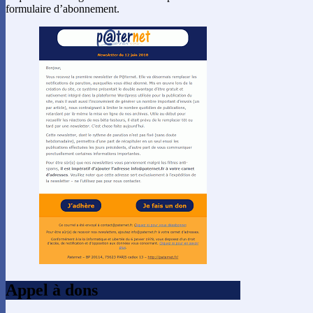
formulaire d’abonnement.
Appel à dons