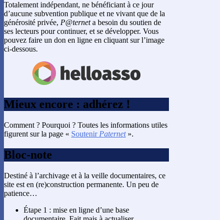
Totalement indépendant, ne bénéficiant à ce jour
d’aucune subvention publique et ne vivant que de la
générosité privée,
P@ternet
a besoin du soutien de
ses lecteurs pour continuer, et se développer. Vous
pouvez faire un don en ligne en cliquant sur l’image
ci-dessous.
Mieux encore : adhérez !
Comment ? Pourquoi ? Toutes les informations utiles
figurent sur la page «
Soutenir
Paternet
».
Bloc-note
Destiné à l’archivage et à la veille documentaires, ce
site est en (re)construction permanente. Un peu de
patience…
Étape 1 : mise en ligne d’une base
documentaire. Fait mais à actualiser.