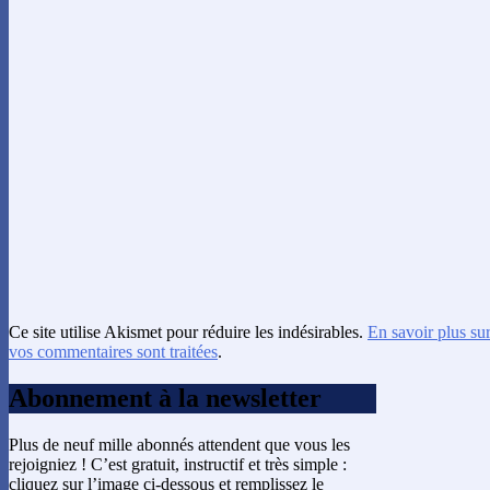
Ce site utilise Akismet pour réduire les indésirables.
En savoir plus su
vos commentaires sont traitées
.
Abonnement à la newsletter
Plus de neuf mille abonnés attendent que vous les
rejoigniez ! C’est gratuit, instructif et très simple :
cliquez sur l’image ci-dessous et remplissez le