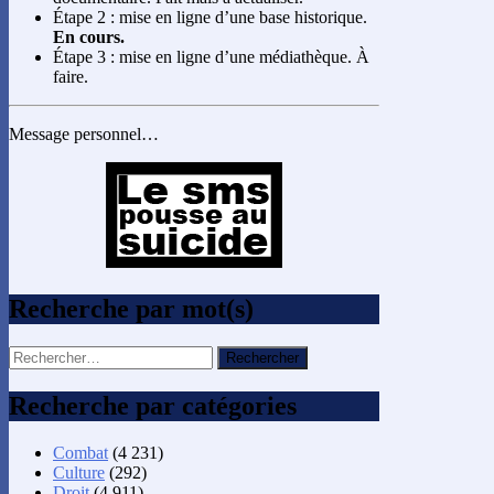
Étape 2 : mise en ligne d’une base historique.
En cours.
Étape 3 : mise en ligne d’une médiathèque. À
faire.
Message personnel…
Recherche par mot(s)
Rechercher :
Recherche par catégories
Combat
(4 231)
Culture
(292)
Droit
(4 911)