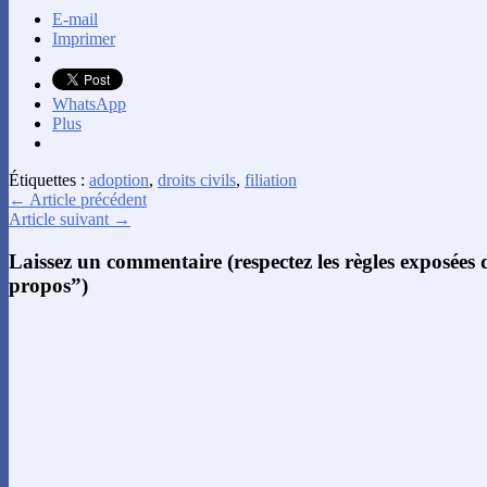
E-mail
Imprimer
WhatsApp
Plus
Étiquettes :
adoption
,
droits civils
,
filiation
← Article précédent
Article suivant →
Laissez un commentaire (respectez les règles exposées
propos”)