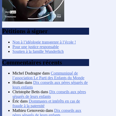
Pétitions à signer
Non à l’idéologie transgenre à l’école !
Pour une justice responsable
Soutien à la famille Wunderlich
Commentaires récents
Michel Dudragne
dans
Communiqué de
l’association Le Parti des Enfants du Monde
Hollan
dans
Dix conseils aux pères séparés de
leurs enfants
Christophe Betis
dans
Dix conseils aux pères
séparés de leurs enfants
Éric
dans
Dommages et intérêts en cas de
fraude à la paternité
Mathieu Genovesio
dans
Dix conseils aux
pères séparés de leurs enfants