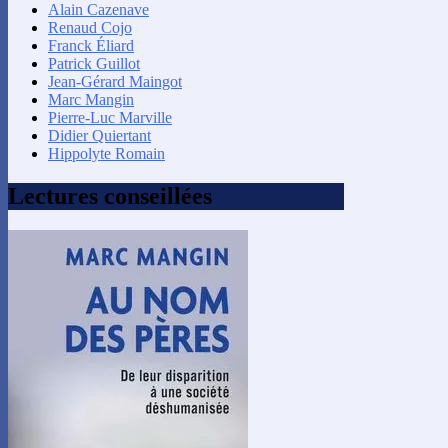
Alain Cazenave
Renaud Cojo
Franck Éliard
Patrick Guillot
Jean-Gérard Maingot
Marc Mangin
Pierre-Luc Marville
Didier Quiertant
Hippolyte Romain
Lectures conseillées