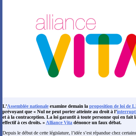
L’
Assemblée nationale
examine demain la
proposition de loi de 
prévoyant que « Nul ne peut porter atteinte au droit à l’
interrupt
et à la contraception. La loi garantit à toute personne qui en fait 
effectif à ces droits. »
Alliance Vita
dénonce un faux débat.
Depuis le début de cette législature, l’idée s’est répandue chez certain