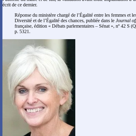
écrit de ce dernier.
Réponse du ministère chargé de l’Égalité entre les femmes et l
Diversité et de l’Égalité des chances, publiée dans le
Journal off
française, édition « Débats parlementaires – Sénat », nº 42 S (
p. 5321.