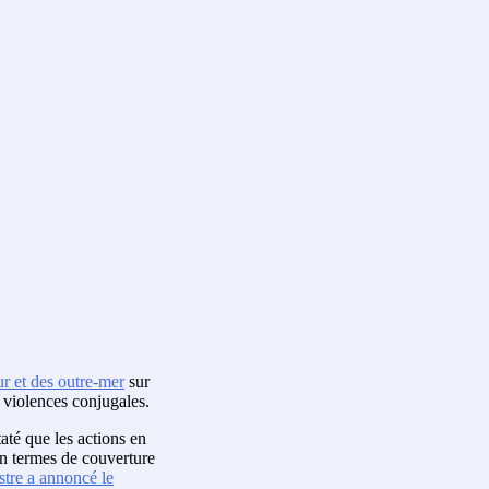
eur et des outre-mer
sur
e violences conjugales.
staté que les actions en
 en termes de couverture
stre a annoncé le