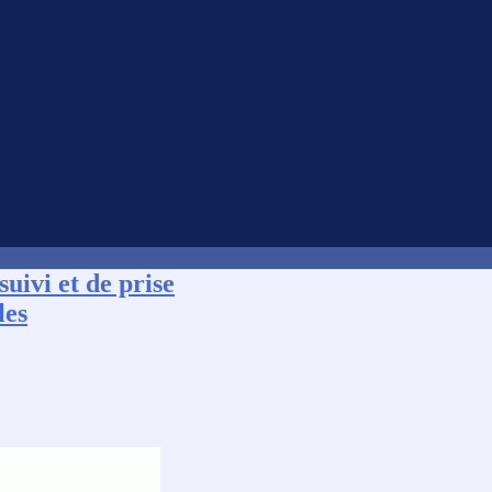
uivi et de prise
les