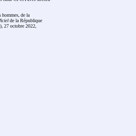
es hommes, de la
iciel
de la République
Q), 27 octobre 2022,