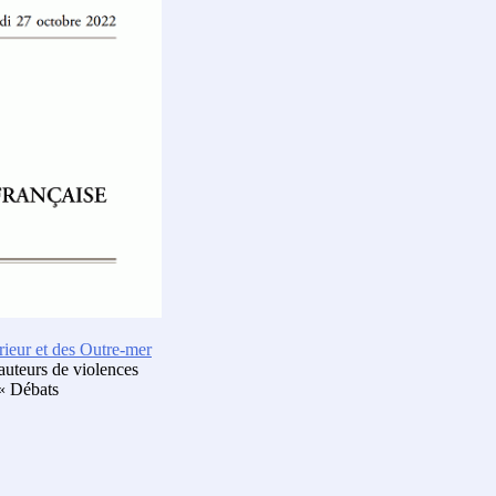
érieur et des Outre-mer
 auteurs de violences
 « Débats