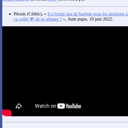
Plessis
(Cédric), «
Il n’existe pas de barème pour les pensions
ça coûte 💸 de se séparer ?
»,
Juste papa
, 19 juin 2022.