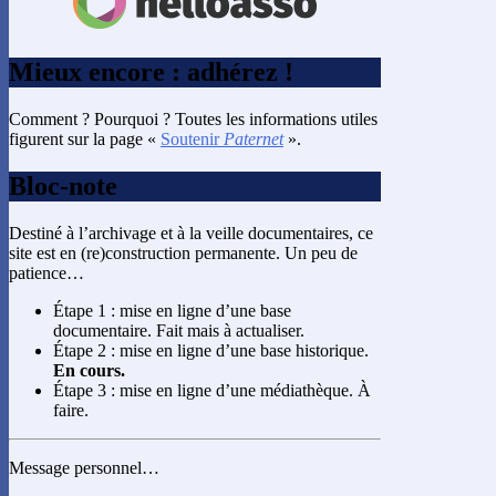
Mieux encore : adhérez !
Comment ? Pourquoi ? Toutes les informations utiles
figurent sur la page «
Soutenir
Paternet
».
Bloc-note
Destiné à l’archivage et à la veille documentaires, ce
site est en (re)construction permanente. Un peu de
patience…
Étape 1 : mise en ligne d’une base
documentaire. Fait mais à actualiser.
Étape 2 : mise en ligne d’une base historique.
En cours.
Étape 3 : mise en ligne d’une médiathèque. À
faire.
Message personnel…