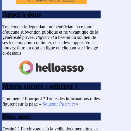
Appel à dons
Totalement indépendant, ne bénéficiant à ce jour
d’aucune subvention publique et ne vivant que de la
générosité privée,
P@ternet
a besoin du soutien de
ses lecteurs pour continuer, et se développer. Vous
pouvez faire un don en ligne en cliquant sur l’image
ci-dessous.
Mieux encore : adhérez !
Comment ? Pourquoi ? Toutes les informations utiles
figurent sur la page «
Soutenir
Paternet
».
Bloc-note
Destiné à l’archivage et à la veille documentaires, ce