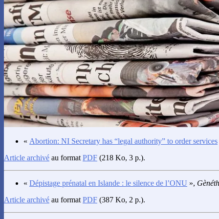
«
Abortion: NI Secretary has “legal authority” to order services
Article archivé
au format
PDF
(218 Ko, 3 p.).
«
Dépistage prénatal en Islande : le silence de l’ONU
»,
Gènéth
Article archivé
au format
PDF
(387 Ko, 2 p.).