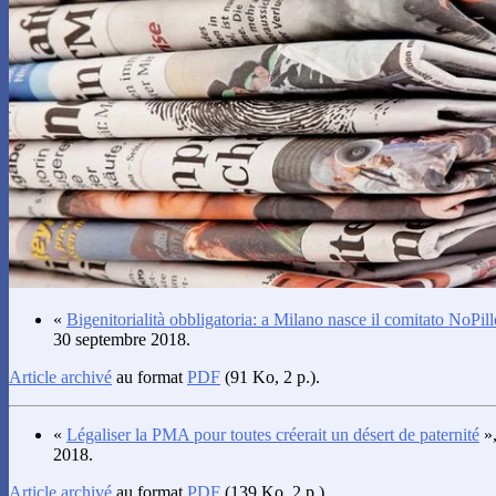
«
Bigenitorialità obbligatoria: a Milano nasce il comitato NoPil
30 septembre 2018.
Article archivé
au format
PDF
(91 Ko, 2 p.).
«
Légaliser la PMA pour toutes créerait un désert de paternité
»
2018.
Article archivé
au format
PDF
(139 Ko, 2 p.).