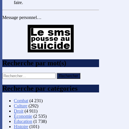
faire.
Message personnel…
Recherche par mot(s)
Rechercher :
Recherche par catégories
Combat
(4 231)
Culture
(292)
Droit
(4 911)
Économie
(2 535)
Éducation
(1 738)
Histoire
(101)