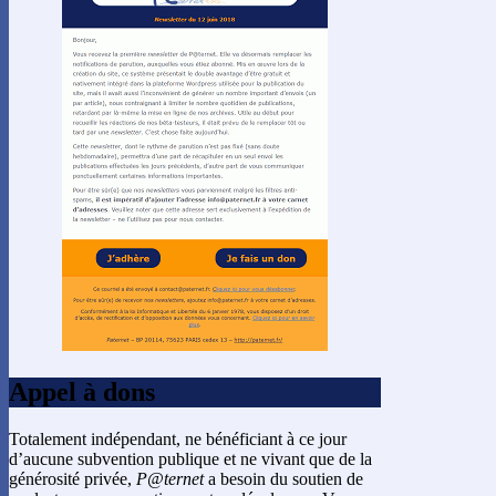
Appel à dons
Totalement indépendant, ne bénéficiant à ce jour
d’aucune subvention publique et ne vivant que de la
générosité privée,
P@ternet
a besoin du soutien de