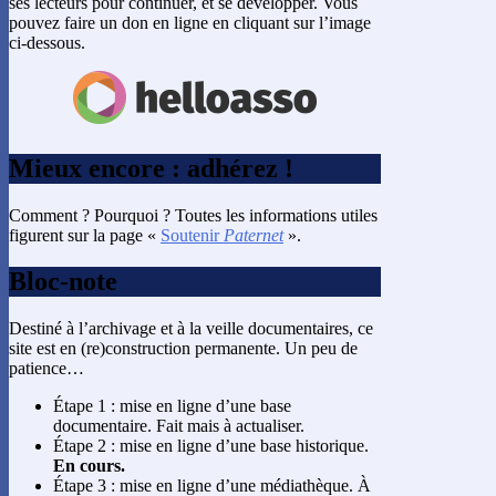
ses lecteurs pour continuer, et se développer. Vous
pouvez faire un don en ligne en cliquant sur l’image
ci-dessous.
Mieux encore : adhérez !
Comment ? Pourquoi ? Toutes les informations utiles
figurent sur la page «
Soutenir
Paternet
».
Bloc-note
Destiné à l’archivage et à la veille documentaires, ce
site est en (re)construction permanente. Un peu de
patience…
Étape 1 : mise en ligne d’une base
documentaire. Fait mais à actualiser.
Étape 2 : mise en ligne d’une base historique.
En cours.
Étape 3 : mise en ligne d’une médiathèque. À